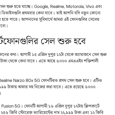
র সেল শুরু হতে যাচ্ছে। Google, Realme, Motorola, Vivo এবং
 আসা ডিভাইসগুলি প্রথমবার কেনা যাবে। তাই আপনি যদি নতুন কোনো
ময় হতে পারে। আপনাদের সুবিধার্থে আমরা এই ফোনগুলির সেলের
করবো।
ার্টফোনগুলির সেল শুরু হবে
ের কথা। আগামী ১৫ এপ্রিল দুপুর ১২টা থেকে অ্যামাজনে সেল শুরু
টাকা থেকে কেনা যাবে। এতে আছে ৬০০০ এমএএইচ শক্তিশালী
ায় Realme Narzo 80x 5G ফোনটিরও প্রথম সেল শুরু হবে। এটিও
১১,৯৯৯ টাকায় অফার সহ নিজের করা যাবে। এতে রয়েছে ৬০০০
।
Fusion 5G। ফোনটি আগামী ১৬ এপ্রিল দুপুর ১২টায় ফ্লিপকার্টে
 + ২৫৬ জিবি স্টোরেজ ভ্যারিয়েন্টের দাম ২২,৯৯৯ টাকা এবং ১২ জিবি