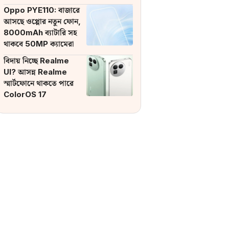
ব্যাটারি
Oppo PYE110: বাজারে
আসছে ওপ্পোর নতুন ফোন,
8000mAh ব্যাটারি সহ
থাকবে 50MP ক্যামেরা
বিদায় নিচ্ছে Realme
UI? আসন্ন Realme
স্মার্টফোনে থাকতে পারে
ColorOS 17