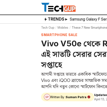
Skip
to
content
TRENDS ▸
Samsung Galaxy F Ser
Tech Gup
Mobiles
These 7 New Smartphones
SMARTPHONE SALE
Vivo V50e থেকে 
এই সাতটি সেরার সেরা
সপ্তাহে
আগামী সপ্তাহে ভারতে একাধিক স্মার্ট
Vivo এবং iQOO ব্র্যান্ডের সাম্প্রতিক 
আপনি যদি নতুন কোনো স্মার্টফোন কিন
সুবিধার্থে…
Update
Written By :
Suman Patra
April 13