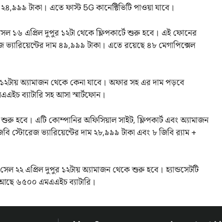
াম ২৪,৯৯৯ টাকা। এতে ফাস্ট 5G কানেক্টিভিটি পাওয়া যাবে।
সেল ১৬ এপ্রিল দুপুর ১২টা থেকে ফ্লিপকার্টে শুরু হবে। এই ফোনের
েজ ভ্যারিয়েন্টের দাম ৪৯,৯৯৯ টাকা। এতে রয়েছে ৪৮ মেগাপিক্সেল
১২টায় অ্যামাজন থেকে কেনা যাবে। অফার সহ এর দাম পড়বে
এইচ ব্যাটারি সহ আসা স্মার্টফোন।
রু হবে। এটি কোম্পানির অফিসিয়াল সাইট, ফ্লিপকার্ট এবং অ্যামাজন
বি স্টোরেজ ভ্যারিয়েন্টের দাম ২৮,৯৯৯ টাকা এবং ৮ জিবি র‌্যাম +
সেল ২২ এপ্রিল দুপুর ১২টায় অ্যামাজন থেকে শুরু হবে। হ্যান্ডসেটটি
 আছে ৬৫০০ এমএএইচ ব্যাটারি।