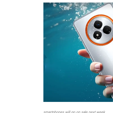
smartphones will go on sale next week