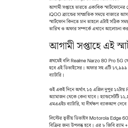
আগামী সপ্তাহে ভারতে একাধিক স্মার্টফোনে
iQOO ব্র্যান্ডের সাম্প্রতিক সময়ে বাজারে
স্মার্টফোন কিনতে চান তাহলে এটাই সঠিক স
তারিখ ও অফার সম্পর্কে এখানে আলোচনা 
আগামী সপ্তাহে এই স্ম
প্রথমেই বলি Realme Narzo 80 Pro 5G ফোন
হবে এই ডিভাইসের। অফার সহ এটি ১৭,৯৯৯ 
ব্যাটারি।
ওই একই দিনে অর্থাৎ ১৫ এপ্রিল দুপুর ১২ট
অ্যামাজন থেকে কেনা যাবে। হ্যান্ডসেটটি 
এমএএইচ ব্যাটারি, যা দীর্ঘক্ষণ ব্যাকআপ দেবে
লিস্টের তৃতীয় ডিভাইস Motorola Edge 60 
বিক্রির জন্য উপলব্ধ হবে। এর ৮ জিবি র‌্যাম