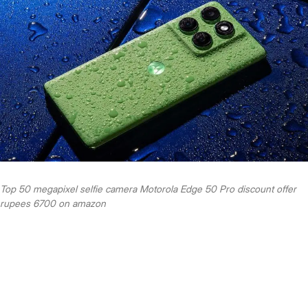
Top 50 megapixel selfie camera Motorola Edge 50 Pro discount offer
rupees 6700 on amazon