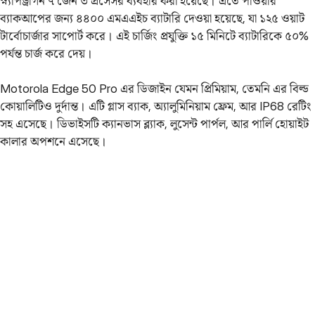
স্ন্যাপড্রাগন ৭ জেন ৩ প্রসেসর ব্যবহার করা হয়েছে। এতে পাওয়ার
ব্যাকআপের জন্য ৪৪০০ এমএএইচ ব্যাটারি দেওয়া হয়েছে, যা ১২৫ ওয়াট
টার্বোচার্জার সাপোর্ট করে। এই চার্জিং প্রযুক্তি ১৫ মিনিটে ব্যাটারিকে ৫০%
পর্যন্ত চার্জ করে দেয়।
Motorola Edge 50 Pro এর ডিজাইন যেমন প্রিমিয়াম, তেমনি এর বিল্ড
কোয়ালিটিও দুর্দান্ত। এটি গ্লাস ব্যাক, অ্যালুমিনিয়াম ফ্রেম, আর IP68 রেটিং
সহ এসেছে। ডিভাইসটি ক্যানভাস ব্ল্যাক, লুসেন্ট পার্পল, আর পার্লি হোয়াইট
কালার অপশনে এসেছে।