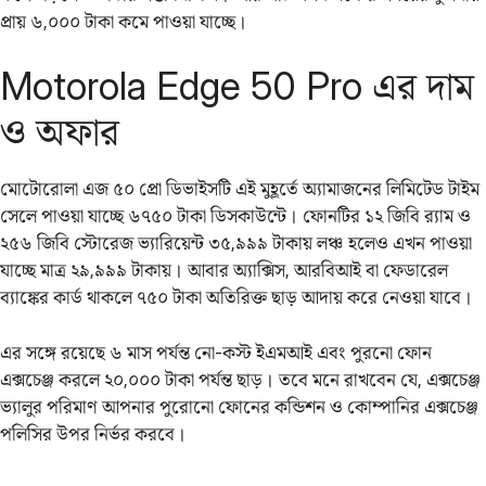
প্রায় ৬,০০০ টাকা কমে পাওয়া যাচ্ছে।
Motorola Edge 50 Pro এর দাম
ও অফার
মোটোরোলা এজ ৫০ প্রো ডিভাইসটি এই মুহূর্তে অ্যামাজনের লিমিটেড টাইম
সেলে পাওয়া যাচ্ছে ৬৭৫০ টাকা ডিসকাউন্টে। ফোনটির ১২ জিবি র‌্যাম ও
২৫৬ জিবি স্টোরেজ ভ্যারিয়েন্ট ৩৫,৯৯৯ টাকায় লঞ্চ হলেও এখন পাওয়া
যাচ্ছে মাত্র ২৯,৯৯৯ টাকায়। আবার অ্যাক্সিস, আরবিআই বা ফেডারেল
ব্যাঙ্কের কার্ড থাকলে ৭৫০ টাকা অতিরিক্ত ছাড় আদায় করে নেওয়া যাবে।
এর সঙ্গে রয়েছে ৬ মাস পর্যন্ত নো-কস্ট ইএমআই এবং পুরনো ফোন
এক্সচেঞ্জ করলে ২০,০০০ টাকা পর্যন্ত ছাড়। তবে মনে রাখবেন যে, এক্সচেঞ্জ
ভ্যালুর পরিমাণ আপনার পুরোনো ফোনের কন্ডিশন ও কোম্পানির এক্সচেঞ্জ
পলিসির উপর নির্ভর করবে।