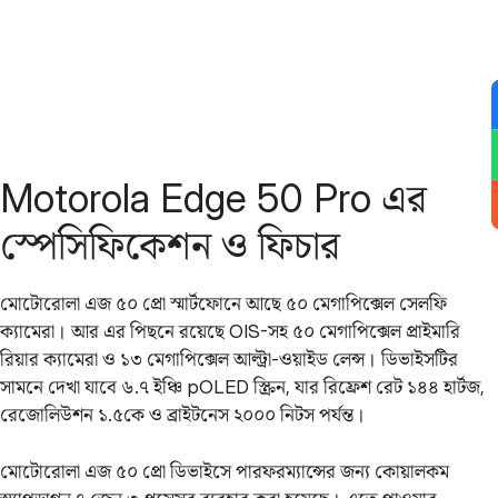
Motorola Edge 50 Pro এর
স্পেসিফিকেশন ও ফিচার
মোটোরোলা এজ ৫০ প্রো স্মার্টফোনে আছে ৫০ মেগাপিক্সেল সেলফি
ক্যামেরা। আর এর পিছনে রয়েছে OIS-সহ ৫০ মেগাপিক্সেল প্রাইমারি
রিয়ার ক্যামেরা ও ১৩ মেগাপিক্সেল আল্ট্রা-ওয়াইড লেন্স। ডিভাইসটির
সামনে দেখা যাবে ৬.৭ ইঞ্চি pOLED স্ক্রিন, যার রিফ্রেশ রেট ১৪৪ হার্টজ,
রেজোলিউশন ১.৫কে ও ব্রাইটনেস ২০০০ নিটস পর্যন্ত।
মোটোরোলা এজ ৫০ প্রো ডিভাইসে পারফরম্যান্সের জন্য কোয়ালকম