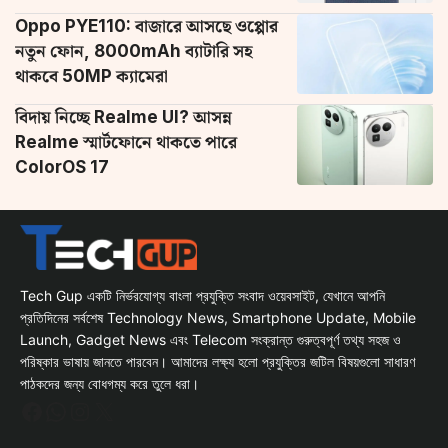
Oppo PYE110: বাজারে আসছে ওপ্পোর
নতুন ফোন, 8000mAh ব্যাটারি সহ
থাকবে 50MP ক্যামেরা
বিদায় নিচ্ছে Realme UI? আসন্ন
Realme স্মার্টফোনে থাকতে পারে
ColorOS 17
Tech Gup একটি নির্ভরযোগ্য বাংলা প্রযুক্তি সংবাদ ওয়েবসাইট, যেখানে আপনি
প্রতিদিনের সর্বশেষ Technology News, Smartphone Update, Mobile
Launch, Gadget News এবং Telecom সংক্রান্ত গুরুত্বপূর্ণ তথ্য সহজ ও
পরিষ্কার ভাষায় জানতে পারবেন। আমাদের লক্ষ্য হলো প্রযুক্তির জটিল বিষয়গুলো সাধারণ
পাঠকদের জন্য বোধগম্য করে তুলে ধরা।
Facebook
WhatsApp
Instagram
X