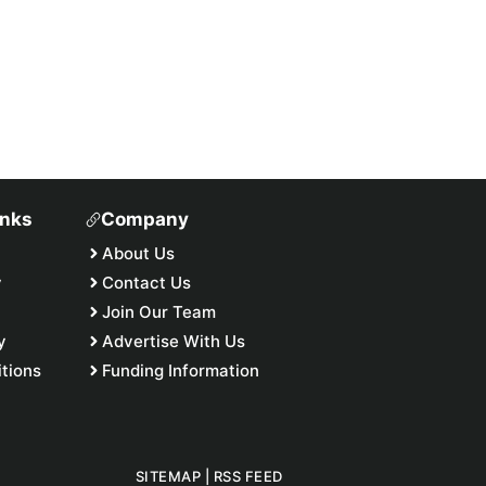
inks
Company
About Us
y
Contact Us
Join Our Team
y
Advertise With Us
tions
Funding Information
SITEMAP
|
RSS FEED