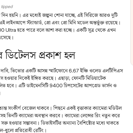
 tipped
িন হয়নি। এর মধ্যেই জল্পনা শোনা যাচ্ছে, এই সিরিজে আরও দুটি
ইনআপে স্ট্যান্ডার্ড, প্রো এবং প্রো মিনি মডেল অন্তর্ভুক্ত রয়েছে।
Ultra হতে পারে বলে আশা করা হচ্ছে। একটি সূত্র থেকে এখন
 এসেছে।
ডিটেলস প্রকাশ হল
নের দাবি, ভিভোর একটি আসন্ন স্মার্টফোনে 6.67 ইঞ্চি ওলেড এলটিপিএস
200এস হওয়ার দিকেই ইঙ্গিত করছে। এছাড়া, ফোনটি মিডিয়াটেক
িচালিত হবে। এটি ডাইমেনসিটি 9400 চিপসেটের আপগ্রেড ভার্সন ও
।
ন্ত সংকীর্ণ বেজেল থাকবে। পিছনে একই বৃত্তাকার ক্যামেরা মডিউল
 সহ তিনটি ক্যামেরা অবস্থান করবে। ক্যামেরা লেন্সের রিং নতুন করে
সরু হওয়ার সম্ভাবনা। ডিভাইসটির অন্যান্য বৈশিষ্ট্যের মধ্যে থাকতে
বং জল-ধুলো প্রতিরোধী রেটিং।