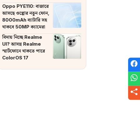
ব্যাটারি
Oppo PYE110: বাজারে
আসছে ওপ্পোর নতুন ফোন,
8000mAh ব্যাটারি সহ
থাকবে 50MP ক্যামেরা
বিদায় নিচ্ছে Realme
UI? আসন্ন Realme
স্মার্টফোনে থাকতে পারে
ColorOS 17