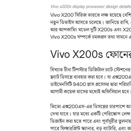
Vivo x200s display processor design details
Vivo X200 সিরিজ ভারতে লঞ্চ হয়েছে বেশি দ
নতুন ডিভাইস আসতে চলেছে। জানিয়ে রাখি, এই লা
আর আপকামিং মডেল দুটি X200s এবং X200 
Vivo X200s সম্পর্কে চমকপ্রদ তথ্য সামনে
Vivo X200s ফোনের 
বিখ্যাত চীনা টিপস্টার ডিজিটাল চ্যাট স্টেশ
ফ্ল্যাট ডিসপ্লে ব্যবহার করা হবে। যা এক্স
ডাইমেনসিটি 9400 প্লাস প্রসেসর দ্বারা পর
আগামী কয়েক মাসের মধ্যেই অফিসিয়াল হবে
ভিভো এক্স200এস-এর ডিসপ্লের চারপাশে অত্য
দেখা যাবে। যার মধ্যে একটি পেরিস্কোপ লেন্স
ডিজাইন করা হতে পারে এবং পূর্বসূরীর তুলনায় 
পারে ফিঙ্গারপ্রিন্ট স্ক্যানার, বড় ব্যাটারি, এ