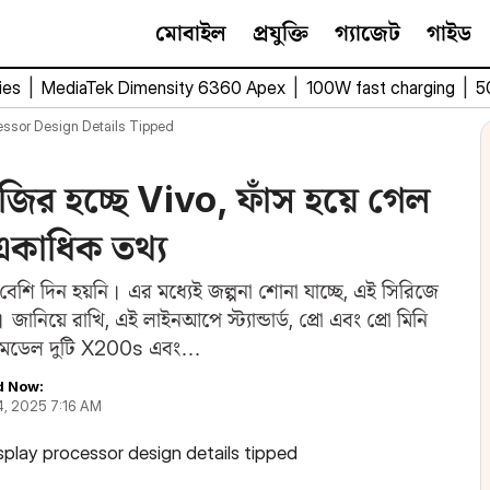
মোবাইল
প্রযুক্তি
গ্যাজেট
গাইড
ies
|
MediaTek Dimensity 6360 Apex
|
100W fast charging
|
5
ssor Design Details Tipped
জির হচ্ছে Vivo, ফাঁস হয়ে গেল
একাধিক তথ্য
শি দিন হয়নি। এর মধ্যেই জল্পনা শোনা যাচ্ছে, এই সিরিজে
য়ে রাখি, এই লাইনআপে স্ট্যান্ডার্ড, প্রো এবং প্রো মিনি
ং মডেল দুটি X200s এবং…
d Now:
4, 2025 7:16 AM