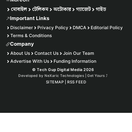
মোবাইল
টেলিকম
অটোকার
গ্যাজেট
গাইড
Important Links
Disclaimer
Privacy Policy
DMCA
Editorial Policy
Terms & Conditions
Company
About Us
Contact Us
Join Our Team
Advertise With Us
Funding Information
© Tech Gup Digital Media 2026
Developed by
NeXaric Technologies | Get Yours
⤴︎
SITEMAP
|
RSS FEED