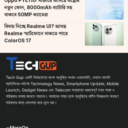
Oppo PYE110: বাজারে আসছে ওপ্পোর
নতুন ফোন, 8000mAh ব্যাটারি সহ
থাকবে 50MP ক্যামেরা
বিদায় নিচ্ছে Realme UI? আসন্ন
Realme স্মার্টফোনে থাকতে পারে
ColorOS 17
Tech Gup একটি নির্ভরযোগ্য বাংলা প্রযুক্তি সংবাদ ওয়েবসাইট, যেখানে আপনি
প্রতিদিনের সর্বশেষ Technology News, Smartphone Update, Mobile
Launch, Gadget News এবং Telecom সংক্রান্ত গুরুত্বপূর্ণ তথ্য সহজ ও
পরিষ্কার ভাষায় জানতে পারবেন। আমাদের লক্ষ্য হলো প্রযুক্তির জটিল বিষয়গুলো সাধারণ
পাঠকদের জন্য বোধগম্য করে তুলে ধরা।
Facebook
WhatsApp
Instagram
X
MoreOn