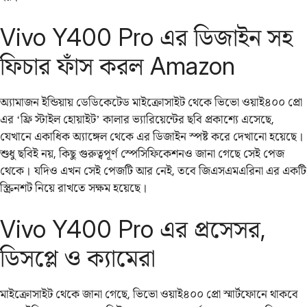
Vivo Y400 Pro এর ডিজাইন সহ
ফিচার ফাঁস করল Amazon
অ্যামাজন ইন্ডিয়ায় ডেডিকেটেড মাইক্রোসাইট থেকে ভিভো ওয়াই৪০০ প্রো
এর ‘ফ্রি স্টাইল হোয়াইট’ কালার ভ্যারিয়েন্টের ছবি প্রকাশ্যে এসেছে,
যেখানে একাধিক অ্যাঙ্গেল থেকে এর ডিজাইন স্পষ্ট করে দেখানো হয়েছে।
শুধু ছবিই নয়, কিছু গুরুত্বপূর্ণ স্পেসিফিকেশনও জানা গেছে সেই পেজ
থেকে। যদিও এখন সেই পেজটি আর নেই, তবে জিএসএমএরিনা এর একটি
স্ক্রিনশট নিয়ে রাখতে সক্ষম হয়েছে।
Vivo Y400 Pro এর প্রসেসর,
ডিসপ্লে ও ক্যামেরা
মাইক্রোসাইট থেকে জানা গেছে, ভিভো ওয়াই৪০০ প্রো স্মার্টফোনে থাকবে