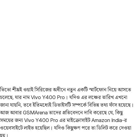
ভিভো শীঘ্রই ওয়াই সিরিজের অধীনে নতুন একটি স্মার্টফোন নিয়ে আসতে
চলেছে, যার নাম Vivo Y400 Pro। যদিও এর লঞ্চের তারিখ এখনো
জানা যায়নি, তবে ইতিমধ্যেই ডিভাইসটি সম্পর্কে বিভিন্ন তথ্য ফাঁস হয়েছে।
আজ আবার GSMArena তাদের প্রতিবেদনে দাবি করেছে যে, কিছু
সময়ের জন্য Vivo Y400 Pro এর মাইক্রোসাইট Amazon India-র
ওয়েবসাইটে লাইভ হয়েছিল। যদিও কিছুক্ষণ পরে তা ডিলিট করে দেওয়া
হয়।