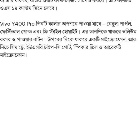
ব্যাটারি থাকবে, যা ৯০ ওয়াট ফাস্ট চার্জিং সাপোর্ট করবে। এটি ফানটাচ
ওএস ১৪ কাস্টম স্কিনে চলবে।
Vivo Y400 Pro তিনটি কালার অপশনে পাওয়া যাবে – নেবুলা পার্পল,
ফেস্টিভাল গোল্ড এবং ফ্রি স্টাইল হোয়াইট। এর ডানদিকে থাকবে ভলিউম
রকার ও পাওয়ার বাটন। উপরের দিকে থাকবে একটি মাইক্রোফোন, আর
নিচে সিম ট্রে, ইউএসবি টাইপ-সি পোর্ট, স্পিকার গ্রিল ও আরেকটি
মাইক্রোফোন।