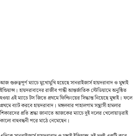
আজ গুরুত্বপূর্ণ ম্যাচে মুখোমুখি হয়েছে সানরাইজার্স হায়দরাবাদ ও মুম্বাই
ইন্ডিয়ান্স। হায়দরাবাদের রাজীব গান্ধী আন্তর্জাতিক স্টেডিয়ামে অনুষ্ঠিত
হওয়া এই ম্যাচে টস জিতে প্রথমে ফিল্ডিংয়ের সিদ্ধান্ত নিয়েছে মুম্বাই। ফলে‌‌
প্রথমে ব্যাট করবে হায়দরাবাদ। মঙ্গলবার পাহালগাম সন্ত্রাসী হামলার
শিকারদের প্রতি শ্রদ্ধা জানাতে আজকের ম্যাচে দুই দলের খেলোয়াড়রাই
কালো বাহুবন্ধনী পরে মাঠে নেমেছেন।
এদিকে সানরাইজার্স হায়দরাবাদ ও মুম্বাই ইন্ডিয়ান্স, দুই দলই একটি করে