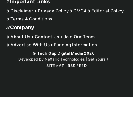
Important Links
Disclaimer
Privacy Policy
DMCA
Editorial Policy
Terms & Conditions
Company
About Us
Contact Us
Join Our Team
Advertise With Us
Funding Information
© Tech Gup Digital Media 2026
Developed by
NeXaric Technologies | Get Yours
⤴︎
SITEMAP
|
RSS FEED