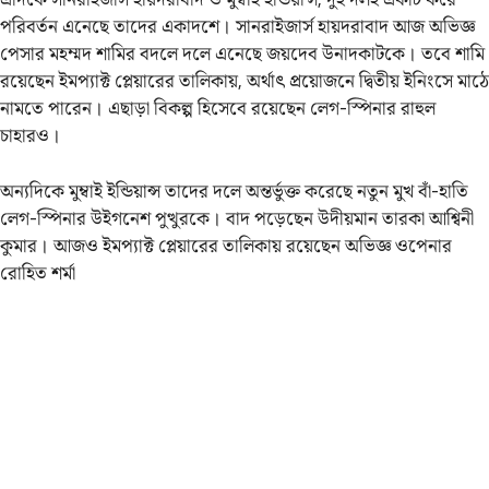
পরিবর্তন এনেছে তাদের একাদশে। সানরাইজার্স হায়দরাবাদ আজ অভিজ্ঞ
পেসার মহম্মদ শামির বদলে দলে এনেছে জয়দেব উনাদকাটকে। তবে শামি
রয়েছেন ইমপ্যাক্ট প্লেয়ারের তালিকায়, অর্থাৎ প্রয়োজনে দ্বিতীয় ইনিংসে মাঠে
নামতে পারেন। এছাড়া বিকল্প হিসেবে রয়েছেন লেগ-স্পিনার রাহুল
চাহারও।
অন্যদিকে মুম্বাই ইন্ডিয়ান্স তাদের দলে অন্তর্ভুক্ত করেছে নতুন মুখ বাঁ-হাতি
লেগ-স্পিনার উইগনেশ পুত্থুরকে। বাদ পড়েছেন উদীয়মান তারকা আশ্বিনী
কুমার। আজও ইমপ্যাক্ট প্লেয়ারের তালিকায় রয়েছেন অভিজ্ঞ ওপেনার
রোহিত শর্মা