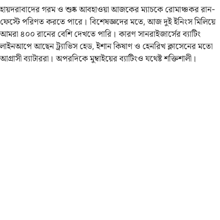
হায়দরাবাদের গরম ও শুষ্ক আবহাওয়া আজকের ম্যাচকে রোমাঞ্চকর রান-
ফেস্টে পরিণত করতে পারে। বিশেষজ্ঞদের মতে, আজ দুই ইনিংস মিলিয়ে
আমরা ৪০০ রানের বেশি দেখতে পারি। কারণ সানরাইজার্সের ব্যাটিং
লাইনআপে আছেন ট্র্যাভিস হেড, ইশান কিষাণ ও হেনরিখ ক্লাসেনের মতো
আগ্রাসী ব্যাটাররা। অপরদিকে মুম্বাইয়ের ব্যাটিংও যথেষ্ট শক্তিশালী।