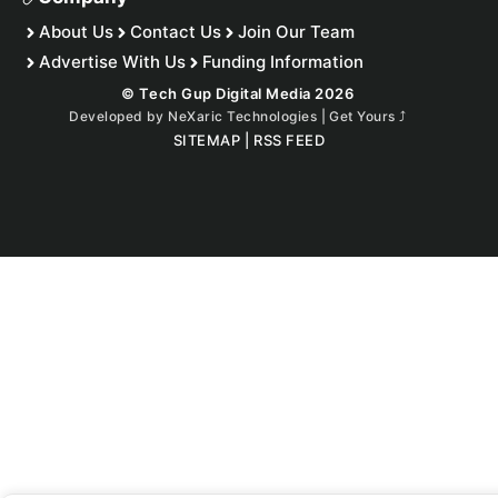
About Us
Contact Us
Join Our Team
Advertise With Us
Funding Information
© Tech Gup Digital Media 2026
Developed by
NeXaric Technologies | Get Yours
⤴︎
SITEMAP
|
RSS FEED