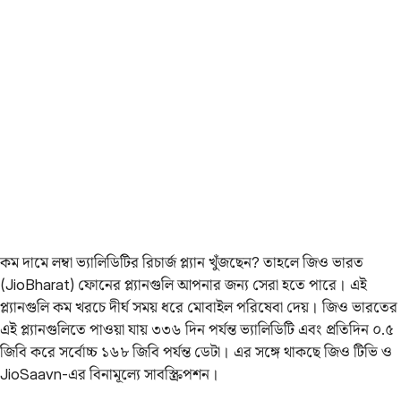
কম দামে লম্বা ভ্যালিডিটির রিচার্জ প্ল্যান খুঁজছেন? তাহলে জিও ভারত
(JioBharat) ফোনের প্ল্যানগুলি আপনার জন্য সেরা হতে পারে। এই
প্ল্যানগুলি কম খরচে দীর্ঘ সময় ধরে মোবাইল পরিষেবা দেয়। জিও ভারতের
এই প্ল্যানগুলিতে পাওয়া যায় ৩৩৬ দিন পর্যন্ত ভ্যালিডিটি এবং প্রতিদিন ০.৫
জিবি করে সর্বোচ্চ ১৬৮ জিবি পর্যন্ত ডেটা। এর সঙ্গে থাকছে জিও টিভি ও
JioSaavn-এর বিনামূল্যে সাবস্ক্রিপশন।