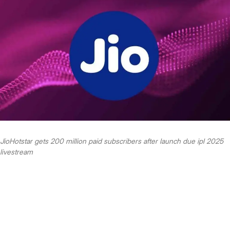
JioHotstar gets 200 million paid subscribers after launch due ipl 2025
livestream