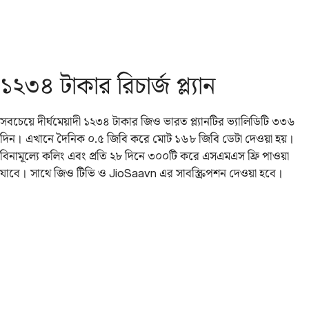
১২৩৪ টাকার রিচার্জ প্ল্যান
সবচেয়ে দীর্ঘমেয়াদী ১২৩৪ টাকার জিও ভারত প্ল্যানটির ভ্যালিডিটি ৩৩৬
দিন। এখানে দৈনিক ০.৫ জিবি করে মোট ১৬৮ জিবি ডেটা দেওয়া হয়।
বিনামূল্যে কলিং এবং প্রতি ২৮ দিনে ৩০০টি করে এসএমএস ফ্রি পাওয়া
যাবে। সাথে জিও টিভি ও JioSaavn এর সাবস্ক্রিপশন দেওয়া হবে।