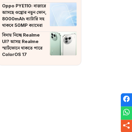
ব্যাটারি
Oppo PYE110: বাজারে
আসছে ওপ্পোর নতুন ফোন,
8000mAh ব্যাটারি সহ
থাকবে 50MP ক্যামেরা
বিদায় নিচ্ছে Realme
UI? আসন্ন Realme
স্মার্টফোনে থাকতে পারে
ColorOS 17