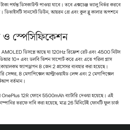
 পর্যন্ত ডিসকাউন্ট পাওয়া যাবে। তবে এক্সচেঞ্জ ভ্যালু নির্ভর করবে
ডিভাইসটি সানসেট ডিউন, আয়রন গ্রে এবং কুল ব্লু কালার অপশনে
 ও স্পেসিফিকেশন
LTPO AMOLED ডিসপ্লে আছে যা 120Hz রিফ্রেশ রেট এবং 4500 নিটস
ডিআর 10+ এবং ডলবি ভিশন সাপোর্ট করে এবং এতে গরিলা গ্লাস
কোয়ালকম স্ন্যাপড্রাগন 8 জেন 2 প্রসেসর ব্যবহার করা হয়েছে।
রি সেন্সর, 8 মেগাপিক্সেল আল্ট্রাওয়াইড লেন্স এবং 2 মেগাপিক্সেল
 সেটআপ বর্তমান।
সা OnePlus 12R ফোনে 5500mAh ব্যাটারি দেওয়া হয়েছে। এই
োম্পানির তরফে দাবি করা হয়েছে, মাত্র 26 মিনিটেই ফোনটি ফুল চার্জ