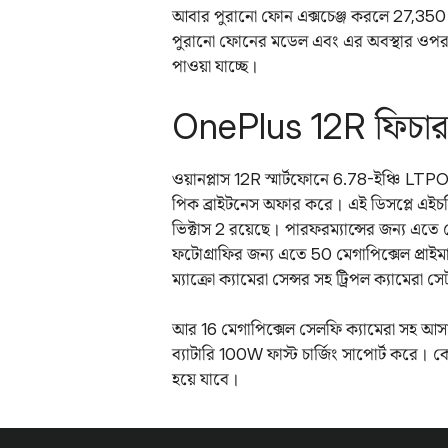
আবার পুরানো ফোন এক্সচেঞ্জ করলে 27,350 টাকা
পুরানো ফোনের মডেল এবং এর অবস্থার ওপর। 
পাওয়া যাচ্ছে।
OnePlus 12R ফিচার
ওয়ানপ্লাস 12R স্মার্টফোনে 6.78-ইঞ্চি 
পিক ব্রাইটনেস অফার করে। এই ডিসপ্লে এইচ
ভিক্টাস 2 রয়েছে। পারফরম্যান্সের জন্য এতে 
ফটোগ্রাফির জন্য এতে 50 মেগাপিক্সেল প্রাইমা
ম্যাক্রো ক্যামেরা সেন্সর সহ ট্রিপল ক্যামেরা
আর 16 মেগাপিক্সেল সেলফি ক্যামেরা সহ আ
ব্যাটারি 100W ফাস্ট চার্জিং সাপোর্ট করে। ক
হয়ে যাবে।