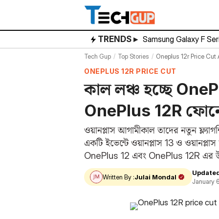
Skip
to
content
TRENDS ▸
Samsung Galaxy F Ser
Tech Gup
Top Stories
Oneplus 12r Price Cut
ONEPLUS 12R PRICE CUT
কাল লঞ্চ হচ্ছে On
OnePlus 12R ফোন
ওয়ানপ্লাস আগামীকাল তাদের নতুন ফ্ল্য
একটি ইভেন্টে ওয়ানপ্লাস 13 ও ওয়ানপ
OnePlus 12 এবং OnePlus 12R এর উ
Updated
Written By :
Julai Mondal
January 