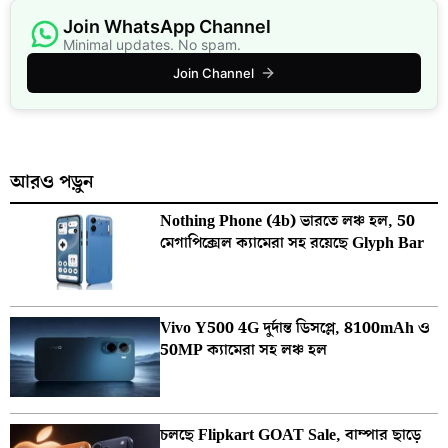
Join WhatsApp Channel
Minimal updates. No spam.
Join Channel
আরও পড়ুন
Nothing Phone (4b) ভারতে লঞ্চ হল, 50
মেগাপিক্সেল ক্যামেরা সহ রয়েছে Glyph Bar
Vivo Y500 4G দুর্দান্ত ডিসপ্লে, 8100mAh ও
50MP ক্যামেরা সহ লঞ্চ হল
চলছে Flipkart GOAT Sale, বাম্পার ছাড়ে