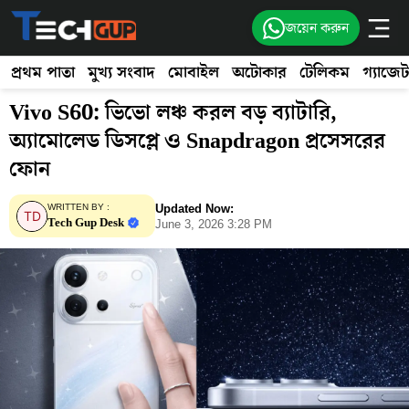
জয়েন করুন
প্রথম পাতা
মুখ্য সংবাদ
মোবাইল
অটোকার
টেলিকম
গ্যাজেট
Vivo S60: ভিভো লঞ্চ করল বড় ব্যাটারি,
অ্যামোলেড ডিসপ্লে ও Snapdragon প্রসেসরের
ফোন
Updated Now:
WRITTEN BY :
Tech Gup Desk
June 3, 2026 3:28 PM