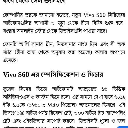
কবে থেকে সেল শুরু হবে
কোম্পানির তরফে জানানো হয়েছে, নতুন Vivo S60 সিরিজের
স্মার্টফোনগুলির আগামী ৩ জুন থেকে চীনে বিক্রি শুরু হবে।
সংস্থার অনলাইন স্টোর থেকে ডিভাইসগুলি পাওয়া যাবে।
ফোনটি আর্লি সামার গ্রীন, মিডসামার নাইট ড্রিম এবং সী অফ
স্টার (চীনা ভাষা থেকে অনুবাদ করা হয়েছে) কালার অপশনে
এসেছে।
Vivo S60 এর স্পেসিফিকেশন ও ফিচার
ডুয়েল সিমের ভিভো স্মার্টফোনটি অ্যান্ড্রয়েড ১৬ ভিত্তিক
অরিজিনওএস ৬ কাস্টম স্কিনে চলে। এর সামনে দেখা যাবে ৬.৫৯
ইঞ্চি ১.৫কে (১২৬০ x ২৭৫০ পিক্সেল) অ্যামোলেড ডিসপ্লে। এই
ডিসপ্লে ১৪৪ হার্টজ পর্যন্ত রিফ্রেশ রেট, ৩০০ হার্টজ টাচ স্যাম্পেলিং
রেট এবং এইচডিআর সাপোর্ট করবে। ডিভাইসটি ধুলো ও জল