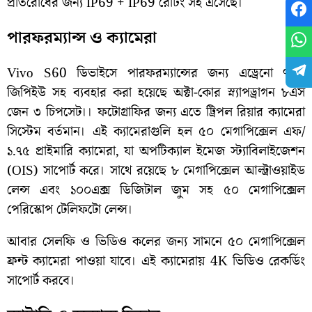
প্রতিরোধের জন্য IP69 + IP69 রেটিং সহ এসেছে।
পারফরম্যান্স ও ক্যামেরা
Vivo S60 ডিভাইসে পারফরম্যান্সের জন্য এড্রেনো ৭৩৫
জিপিইউ সহ ব্যবহার করা হয়েছে অক্টা-কোর স্ন্যাপড্রাগন ৮এস
জেন ৩ চিপসেট।। ফটোগ্রাফির জন্য এতে ট্রিপল রিয়ার ক্যামেরা
সিস্টেম বর্তমান। এই ক্যামেরাগুলি হল ৫০ মেগাপিক্সেল এফ/
১.৭৫ প্রাইমারি ক্যামেরা, যা অপটিক্যাল ইমেজ স্ট্যাবিলাইজেশন
(OIS) সাপোর্ট করে। সাথে রয়েছে ৮ মেগাপিক্সেল আল্ট্রাওয়াইড
লেন্স এবং ১০০এক্স ডিজিটাল জুম সহ ৫০ মেগাপিক্সেল
পেরিস্কোপ টেলিফটো লেন্স।
আবার সেলফি ও ভিডিও কলের জন্য সামনে ৫০ মেগাপিক্সেল
ফ্রন্ট ক্যামেরা পাওয়া যাবে। এই ক্যামেরায় 4K ভিডিও রেকর্ডিং
সাপোর্ট করবে।