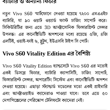
ব্যাটারি ও অন্যান্য ফিচার
নতুন Vivo S60 স্মার্টফোনে দেওয়া হয়েছে ৭২০০ এমএএইচ
ব্যাটারি, যা ৯০ ওয়াট ওয়্যার্ড ফাস্ট চার্জিং সাপোর্ট করে।
সিকিউরিটির জন্য এতে 3D আল্ট্রাসোনিক ফিঙ্গারপ্রিন্ট সেন্সর
উপলব্ধ। এর কানেক্টিভিটি অপশনের মধ্যে রয়েছে ৫জি, ৪জি
এলটিই, ওয়াই-ফাই ৬, ব্লুটুথ, ইউএসবি টাইপ সি পোর্ট।
Vivo S60 Vitality Edition এর বৈশিষ্ট্য
Vivo S60 Vitality Edition হ্যান্ডসেটে Vivo S60 এর মতোই
একই ডিসপ্লে ফিচার, ব্যাটারি ক্যাপাসিটি, চার্জিং সাপোর্ট,
ফিঙ্গারপ্রিন্ট সেন্সর, অপারেটিং সিস্টেম এবং কানেক্টিভিটি অপশন
দেওয়া হয়েছে। এছাড়া স্ট্যান্ডার্ড মডেলের মতো একই প্রাইমারি
এবং আল্ট্রাওয়াইড ক্যামেরাও পাওয়া যাবে। তবে এতে ৫০
মেগাপিক্সেলের পেরিস্কোপ টেলিফটো ক্যামেরা নেই।