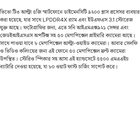
ভিভো টি৩ আল্ট্রা ৫জি স্মার্টফোনে ডাইমেনসিটি ৯২০০ প্লাস প্রসেসর ব্যবহার
করা হয়েছে, যার সাথে LPDDR4X র‌্যাম এবং ইউএফএস 3.1 স্টোরেজ
যুক্ত আছে। ফটোগ্রাফির জন্য, এতে সনি আইএমএক্স৯২১ সেন্সর এবং
জেডইআইএসএস অপটিক্স সহ ৫০ মেগাপিক্সেল প্রাইমারি ক্যামেরা আছে।
সাথে পাওয়া যাবে ৮ মেগাপিক্সেল আল্ট্রা-ওয়াইড ক্যামেরা। আবার সেলফি
ও ভিডিও কলিংয়ের জন্য এই ফোনে ৫০ মেগাপিক্সেল ফ্রন্ট ক্যামেরা
উপস্থিত। স্টেরিও স্পিকার সহ আসা এই হ্যান্ডসেটে ৫৫০০ এমএএইচ
ব্যাটারি দেওয়া হয়েছে, যা ৮০ ওয়াট ফাস্ট চার্জিং সাপোর্ট করে।