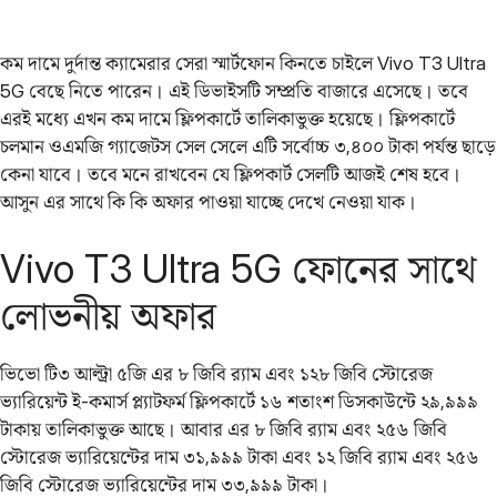
কম দামে দুর্দান্ত ক্যামেরার সেরা স্মার্টফোন কিনতে চাইলে Vivo T3 Ultra
5G বেছে নিতে পারেন। এই ডিভাইসটি সম্প্রতি বাজারে এসেছে। তবে
এরই মধ্যে এখন কম দামে ফ্লিপকার্টে তালিকাভুক্ত হয়েছে। ফ্লিপকার্টে
চলমান ওএমজি গ্যাজেটস সেল সেলে এটি সর্বোচ্চ ৩,৪০০ টাকা পর্যন্ত ছাড়ে
কেনা যাবে। তবে মনে রাখবেন যে ফ্লিপকার্ট সেলটি আজই শেষ হবে।
আসুন এর সাথে কি কি অফার পাওয়া যাচ্ছে দেখে নেওয়া যাক।
Vivo T3 Ultra 5G ফোনের সাথে
লোভনীয় অফার
ভিভো টি৩ আল্ট্রা ৫জি এর ৮ জিবি র‌্যাম এবং ১২৮ জিবি স্টোরেজ
ভ্যারিয়েন্ট ই-কমার্স প্ল্যাটফর্ম ফ্লিপকার্টে ১৬ শতাংশ ডিসকাউন্টে ২৯,৯৯৯
টাকায় তালিকাভুক্ত আছে। আবার এর ৮ জিবি র‌্যাম এবং ২৫৬ জিবি
স্টোরেজ ভ্যারিয়েন্টের দাম ৩১,৯৯৯ টাকা এবং ১২ জিবি র‌্যাম এবং ২৫৬
জিবি স্টোরেজ ভ্যারিয়েন্টের দাম ৩৩,৯৯৯ টাকা।