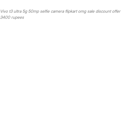
Vivo t3 ultra 5g 50mp selfie camera flipkart omg sale discount offer
3400 rupees