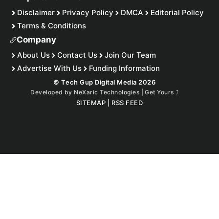
Disclaimer
Privacy Policy
DMCA
Editorial Policy
Terms & Conditions
Company
About Us
Contact Us
Join Our Team
Advertise With Us
Funding Information
© Tech Gup Digital Media 2026
Developed by
NeXaric Technologies | Get Yours
⤴︎
SITEMAP
|
RSS FEED