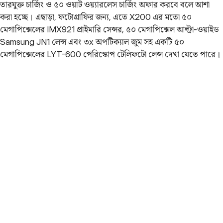
তারযুক্ত চার্জিং ও ৫০ ওয়াট ওয়্যারলেস চার্জিং অফার করবে বলে আশা
করা হচ্ছে। এছাড়া, ফটোগ্রাফির জন্য, এতে X200 এর মতো ৫০
মেগাপিক্সেলের IMX921 প্রাইমারি সেন্সর, ৫০ মেগাপিক্সেল আল্ট্রা-ওয়াইড
Samsung JN1 লেন্স এবং ৩x অপটিক্যাল জুম সহ একটি ৫০
মেগাপিক্সেলের LYT-600 পেরিস্কোপ টেলিফটো লেন্স দেখা যেতে পারে।