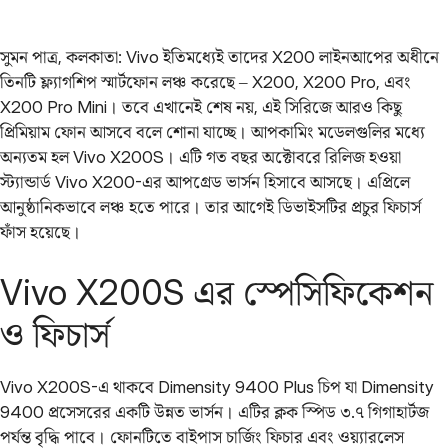
সুমন পাত্র, কলকাতা: Vivo ইতিমধ্যেই তাদের X200 লাইনআপের অধীনে
তিনটি ফ্ল্যাগশিপ স্মার্টফোন লঞ্চ করেছে – X200, X200 Pro, এবং
X200 Pro Mini। তবে এখানেই শেষ নয়, এই সিরিজে আরও কিছু
প্রিমিয়াম ফোন আসবে বলে শোনা যাচ্ছে। আপকামিং মডেলগুলির মধ্যে
অন্যতম হল Vivo X200S। এটি গত বছর অক্টোবরে রিলিজ হওয়া
স্ট্যান্ডার্ড Vivo X200-এর আপগ্রেড ভার্সন হিসাবে আসছে। এপ্রিলে
আনুষ্ঠানিকভাবে লঞ্চ হতে পারে। তার আগেই ডিভাইসটির প্রচুর ফিচার্স
ফাঁস হয়েছে।
Vivo X200S এর স্পেসিফিকেশন
ও ফিচার্স
Vivo X200S-এ থাকবে Dimensity 9400 Plus চিপ যা Dimensity
9400 প্রসেসরের একটি উন্নত ভার্সন। এটির ক্লক স্পিড ৩.৭ গিগাহার্টজ
পর্যন্ত বৃদ্ধি পাবে। ফোনটিতে বাইপাস চার্জিং ফিচার এবং ওয়্যারলেস