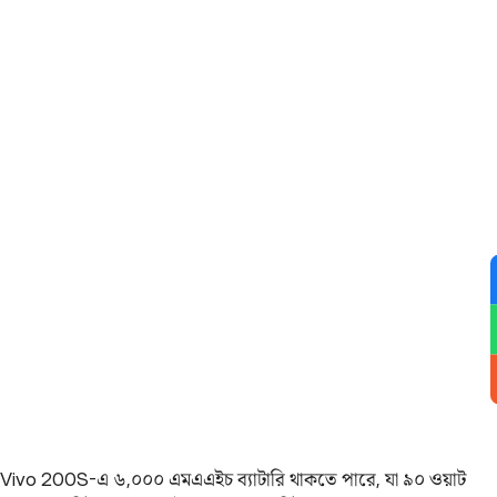
Vivo 200S-এ ৬,০০০ এমএএইচ ব্যাটারি থাকতে পারে, যা ৯০ ওয়াট