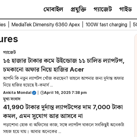
মোবাইল
প্রযুক্তি
গ্যাজেট
গাইড
ies
|
MediaTek Dimensity 6360 Apex
|
100W fast charging
|
5
ures
গ্যাজেট
১৫ হাজার টাকার কমে উইন্ডোজ ১১ চালিত ল্যাপটপ,
চমকানো অফার নিয়ে হাজির Acer
আপনি কি নতুন ল্যাপটপ খোঁজ করছেন? তাহলে আপনার জন্য দুর্দান্ত অফার
নিয়ে হাজির হয়েছে ই-কমার্স ...
Ankita Mondal
|
April 16, 2025 7:38 pm
মুখ্য সংবাদ
41,990 টাকার দুর্দান্ত ল্যাপটপের দাম 7,000 টাকা
কমল, এমন সুযোগ আর আসবে না
পড়াশোনা হোক বা অফিসের কাজ, সঙ্গে ল্যাপটপ থাকলে সবকিছুই অনেকটা
সহজ হয়ে যায়। আবার অনেকের ...