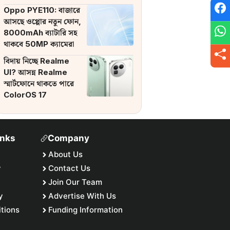
ব্যাটারি
Oppo PYE110: বাজারে
আসছে ওপ্পোর নতুন ফোন,
8000mAh ব্যাটারি সহ
থাকবে 50MP ক্যামেরা
বিদায় নিচ্ছে Realme
UI? আসন্ন Realme
স্মার্টফোনে থাকতে পারে
ColorOS 17
inks
Company
About Us
y
Contact Us
Join Our Team
y
Advertise With Us
tions
Funding Information