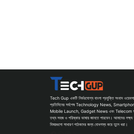
Tech Gup একটি নির্ভরযোগ্য বাংলা প্রযুক্তি সংবাদ ওয়েব
প্রতিদিনের সর্বশেষ Technology News, Smartph
Mobile Launch, Gadget News এবং Telecom সংক্রান
তথ্য সহজ ও পরিষ্কার ভাষায় জানতে পারবেন। আমাদের লক্ষ্য 
বিষয়গুলো সাধারণ পাঠকদের জন্য বোধগম্য করে তুলে ধরা।
Facebook
WhatsApp
Instagram
X