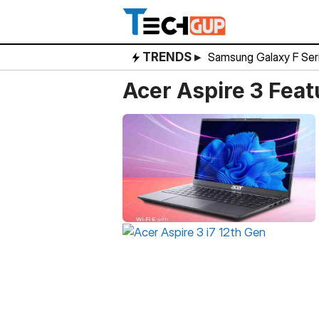
Skip
to
content
TRENDS ▸
Samsung Galaxy F Ser
Acer Aspire 3 Feat