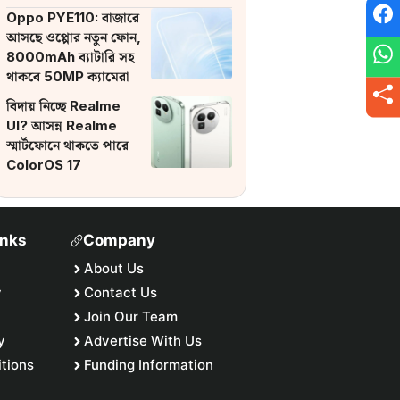
ব্যাটারি
Oppo PYE110: বাজারে
আসছে ওপ্পোর নতুন ফোন,
8000mAh ব্যাটারি সহ
থাকবে 50MP ক্যামেরা
বিদায় নিচ্ছে Realme
UI? আসন্ন Realme
স্মার্টফোনে থাকতে পারে
ColorOS 17
inks
Company
About Us
y
Contact Us
Join Our Team
y
Advertise With Us
tions
Funding Information