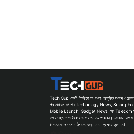
Tech Gup একটি নির্ভরযোগ্য বাংলা প্রযুক্তি সংবাদ ওয়েব
প্রতিদিনের সর্বশেষ Technology News, Smartph
Mobile Launch, Gadget News এবং Telecom সংক্রান
তথ্য সহজ ও পরিষ্কার ভাষায় জানতে পারবেন। আমাদের লক্ষ্য 
বিষয়গুলো সাধারণ পাঠকদের জন্য বোধগম্য করে তুলে ধরা।
Facebook
WhatsApp
Instagram
X