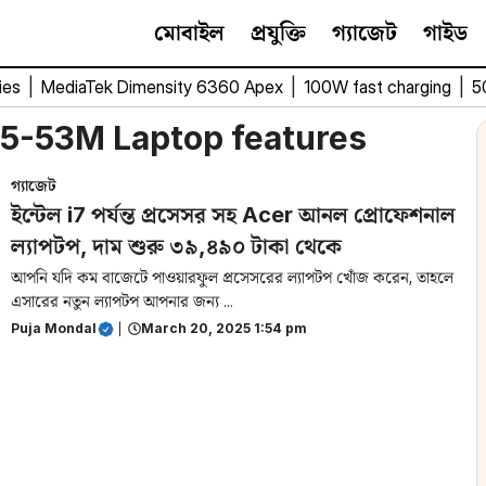
মোবাইল
প্রযুক্তি
গ্যাজেট
গাইড
ies
|
MediaTek Dimensity 6360 Apex
|
100W fast charging
|
5
L15-53M Laptop features
গ্যাজেট
ইন্টেল i7 পর্যন্ত প্রসেসর সহ Acer আনল প্রোফেশনাল
ল্যাপটপ, দাম শুরু ৩৯,৪৯০ টাকা থেকে
আপনি যদি কম বাজেটে পাওয়ারফুল প্রসেসরের ল্যাপটপ খোঁজ করেন, তাহলে
এসারের নতুন ল্যাপটপ আপনার জন্য ...
Puja Mondal
|
March 20, 2025 1:54 pm