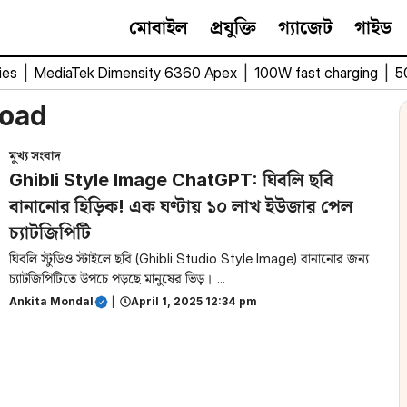
মোবাইল
প্রযুক্তি
গ্যাজেট
গাইড
ies
|
MediaTek Dimensity 6360 Apex
|
100W fast charging
|
5
load
মুখ্য সংবাদ
Ghibli Style Image ChatGPT: ঘিবলি ছবি
বানানোর হিড়িক! এক ঘণ্টায় ১০ লাখ ইউজার পেল
চ্যাটজিপিটি
ঘিবলি স্টুডিও স্টাইলে ছবি (Ghibli Studio Style Image) বানানোর জন্য
চ্যাটজিপিটিতে উপচে পড়ছে মানুষের ভিড়। ...
Ankita Mondal
|
April 1, 2025 12:34 pm