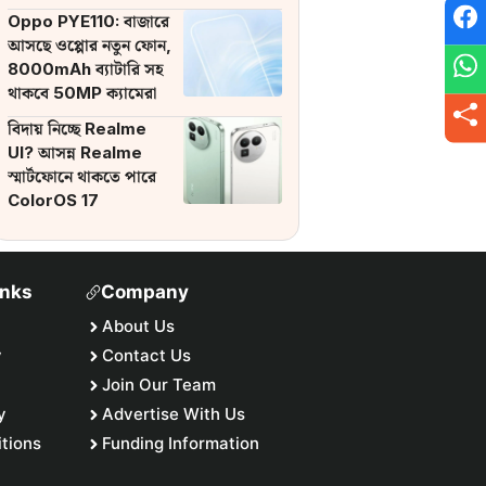
ব্যাটারি
Oppo PYE110: বাজারে
আসছে ওপ্পোর নতুন ফোন,
8000mAh ব্যাটারি সহ
থাকবে 50MP ক্যামেরা
বিদায় নিচ্ছে Realme
UI? আসন্ন Realme
স্মার্টফোনে থাকতে পারে
ColorOS 17
inks
Company
About Us
y
Contact Us
Join Our Team
y
Advertise With Us
tions
Funding Information