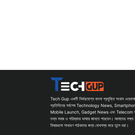
Tech Gup একটি নির্ভরযোগ্য বাংলা প্রযুক্তি সংবাদ ওয়েব
প্রতিদিনের সর্বশেষ Technology News, Smartph
Mobile Launch, Gadget News এবং Telecom সংক্রান
তথ্য সহজ ও পরিষ্কার ভাষায় জানতে পারবেন। আমাদের লক্ষ্য 
বিষয়গুলো সাধারণ পাঠকদের জন্য বোধগম্য করে তুলে ধরা।
Facebook
WhatsApp
Instagram
X