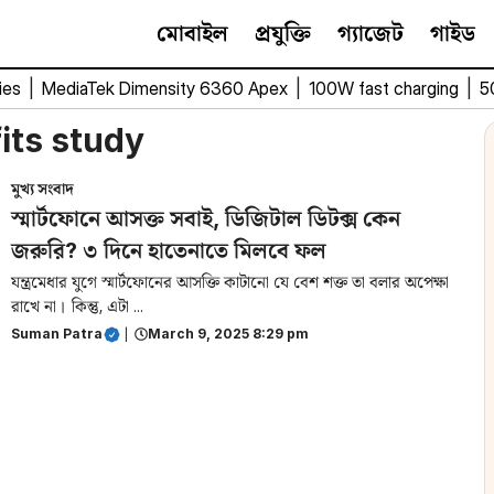
মোবাইল
প্রযুক্তি
গ্যাজেট
গাইড
ies
|
MediaTek Dimensity 6360 Apex
|
100W fast charging
|
5
fits study
মুখ্য সংবাদ
স্মার্টফোনে আসক্ত সবাই, ডিজিটাল ডিটক্স কেন
জরুরি? ৩ দিনে হাতেনাতে মিলবে ফল
যন্ত্রমেধার যুগে স্মার্টফোনের আসক্তি কাটানো যে বেশ শক্ত তা বলার অপেক্ষা
রাখে না। কিন্তু, এটা ...
Suman Patra
|
March 9, 2025 8:29 pm