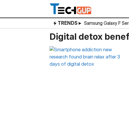
Skip
to
content
TRENDS ▸
Samsung Galaxy F Ser
Digital detox bene