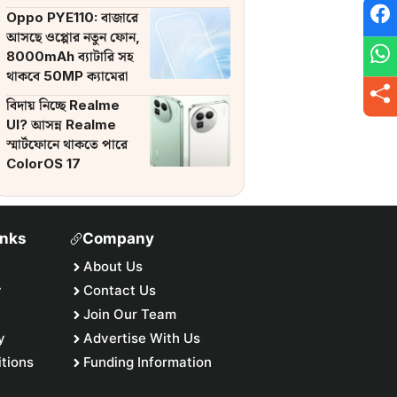
ব্যাটারি
Oppo PYE110: বাজারে
আসছে ওপ্পোর নতুন ফোন,
8000mAh ব্যাটারি সহ
থাকবে 50MP ক্যামেরা
বিদায় নিচ্ছে Realme
UI? আসন্ন Realme
স্মার্টফোনে থাকতে পারে
ColorOS 17
inks
Company
About Us
y
Contact Us
Join Our Team
y
Advertise With Us
tions
Funding Information