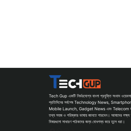
Tech Gup একটি নির্ভরযোগ্য বাংলা প্রযুক্তি সংবাদ ওয়েব
প্রতিদিনের সর্বশেষ Technology News, Smartph
Mobile Launch, Gadget News এবং Telecom সংক্রান
তথ্য সহজ ও পরিষ্কার ভাষায় জানতে পারবেন। আমাদের লক্ষ্য 
বিষয়গুলো সাধারণ পাঠকদের জন্য বোধগম্য করে তুলে ধরা।
Facebook
WhatsApp
Instagram
X