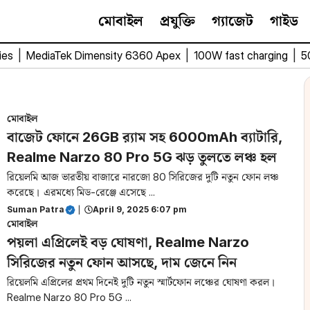
মোবাইল
প্রযুক্তি
গ্যাজেট
গাইড
ies
|
MediaTek Dimensity 6360 Apex
|
100W fast charging
|
5
মোবাইল
বাজেট ফোনে 26GB র‌্যাম সহ 6000mAh ব্যাটারি,
Realme Narzo 80 Pro 5G ঝড় তুলতে লঞ্চ হল
রিয়েলমি আজ ভারতীয় বাজারে নারজো 80 সিরিজের দুটি নতুন ফোন লঞ্চ
করেছে। এরমধ্যে মিড-রেঞ্জে এসেছে ...
Suman Patra
|
April 9, 2025 6:07 pm
মোবাইল
পয়লা এপ্রিলেই বড় ঘোষণা, Realme Narzo
সিরিজের নতুন ফোন আসছে, দাম জেনে নিন
রিয়েলমি এপ্রিলের প্রথম দিনেই দুটি নতুন স্মার্টফোন লঞ্চের ঘোষণা করল।
Realme Narzo 80 Pro 5G ...