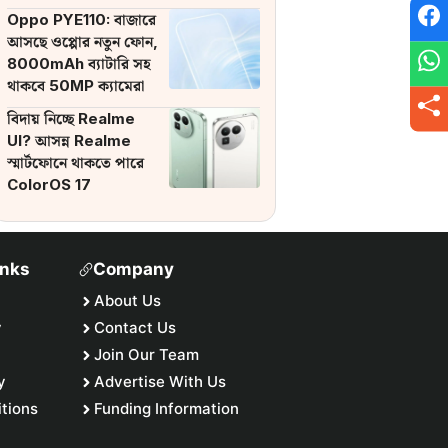
ব্যাটারি
Oppo PYE110: বাজারে
আসছে ওপ্পোর নতুন ফোন,
8000mAh ব্যাটারি সহ
থাকবে 50MP ক্যামেরা
বিদায় নিচ্ছে Realme
UI? আসন্ন Realme
স্মার্টফোনে থাকতে পারে
ColorOS 17
inks
Company
About Us
y
Contact Us
Join Our Team
y
Advertise With Us
tions
Funding Information