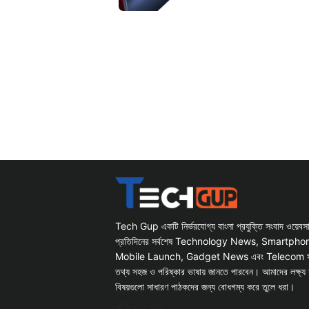
Tech Gup একটি নির্ভরযোগ্য বাংলা প্রযুক্তি সংবাদ ওয়েব
প্রতিদিনের সর্বশেষ Technology News, Smartph
Mobile Launch, Gadget News এবং Telecom সংক্রান
তথ্য সহজ ও পরিষ্কার ভাষায় জানতে পারবেন। আমাদের লক্ষ্য 
বিষয়গুলো সাধারণ পাঠকদের জন্য বোধগম্য করে তুলে ধরা।
Facebook
WhatsApp
Instagram
X