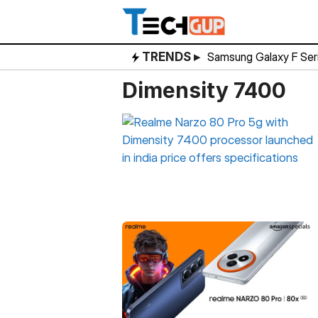
Skip
to
content
TRENDS ▸
Samsung Galaxy F Ser
Dimensity 7400