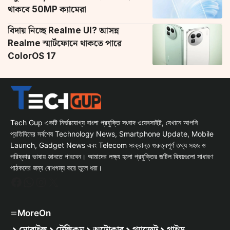
থাকবে 50MP ক্যামেরা
বিদায় নিচ্ছে Realme UI? আসন্ন
Realme স্মার্টফোনে থাকতে পারে
ColorOS 17
Tech Gup একটি নির্ভরযোগ্য বাংলা প্রযুক্তি সংবাদ ওয়েবসাইট, যেখানে আপনি
প্রতিদিনের সর্বশেষ Technology News, Smartphone Update, Mobile
Launch, Gadget News এবং Telecom সংক্রান্ত গুরুত্বপূর্ণ তথ্য সহজ ও
পরিষ্কার ভাষায় জানতে পারবেন। আমাদের লক্ষ্য হলো প্রযুক্তির জটিল বিষয়গুলো সাধারণ
পাঠকদের জন্য বোধগম্য করে তুলে ধরা।
Facebook
WhatsApp
Instagram
X
MoreOn
মোবাইল
টেলিকম
অটোকার
গ্যাজেট
গাইড