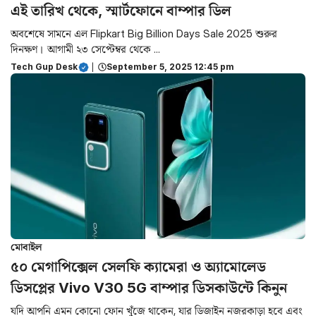
এই তারিখ থেকে, স্মার্টফোনে বাম্পার ডিল
অবশেষে সামনে এল Flipkart Big Billion Days Sale 2025 শুরুর
দিনক্ষণ। আগামী ২৩ সেপ্টেম্বর থেকে ...
Tech Gup Desk
|
September 5, 2025 12:45 pm
মোবাইল
৫০ মেগাপিক্সেল সেলফি ক্যামেরা ও অ্যামোলেড
ডিসপ্লের Vivo V30 5G বাম্পার ডিসকাউন্টে কিনুন
যদি আপনি এমন কোনো ফোন খুঁজে থাকেন, যার ডিজাইন নজরকাড়া হবে এবং