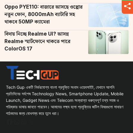
Oppo PYE110: বাজারে আসছে ওপ্পোর
নতুন ফোন, 8000mAh ব্যাটারি সহ
থাকবে 50MP ক্যামেরা
বিদায় নিচ্ছে Realme UI? আসন্ন
Realme স্মার্টফোনে থাকতে পারে
ColorOS 17
Tech Gup একটি নির্ভরযোগ্য বাংলা প্রযুক্তি সংবাদ ওয়েবসাইট, যেখানে আপনি
প্রতিদিনের সর্বশেষ Technology News, Smartphone Update, Mobile
Launch, Gadget News এবং Telecom সংক্রান্ত গুরুত্বপূর্ণ তথ্য সহজ ও
পরিষ্কার ভাষায় জানতে পারবেন। আমাদের লক্ষ্য হলো প্রযুক্তির জটিল বিষয়গুলো সাধারণ
পাঠকদের জন্য বোধগম্য করে তুলে ধরা।
Facebook
WhatsApp
Instagram
X