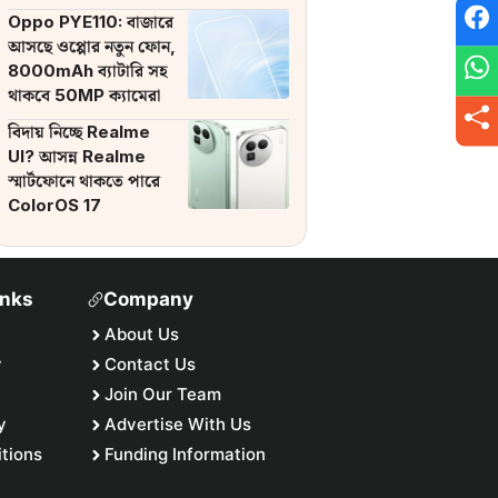
ব্যাটারি
Oppo PYE110: বাজারে
আসছে ওপ্পোর নতুন ফোন,
8000mAh ব্যাটারি সহ
থাকবে 50MP ক্যামেরা
বিদায় নিচ্ছে Realme
UI? আসন্ন Realme
স্মার্টফোনে থাকতে পারে
ColorOS 17
inks
Company
About Us
y
Contact Us
Join Our Team
y
Advertise With Us
tions
Funding Information