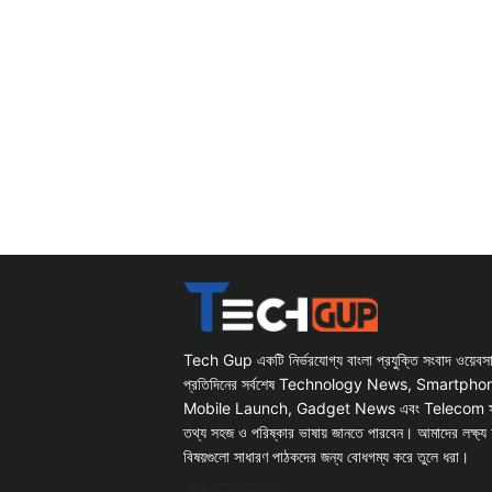
Tech Gup একটি নির্ভরযোগ্য বাংলা প্রযুক্তি সংবাদ ওয়েব
প্রতিদিনের সর্বশেষ Technology News, Smartph
Mobile Launch, Gadget News এবং Telecom সংক্রান
তথ্য সহজ ও পরিষ্কার ভাষায় জানতে পারবেন। আমাদের লক্ষ্য 
বিষয়গুলো সাধারণ পাঠকদের জন্য বোধগম্য করে তুলে ধরা।
Facebook
WhatsApp
Instagram
X