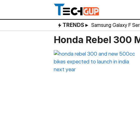
Skip
to
content
TRENDS ▸
Samsung Galaxy F Ser
Honda Rebel 300 M