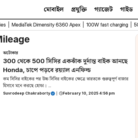
মোবাইল
প্রযুক্তি
গ্যাজেট
গাইড
ies
|
MediaTek Dimensity 6360 Apex
|
100W fast charging
|
5
ileage
অটোকার
300 থেকে 500 সিসির একঝাঁক দুর্দান্ত বাইক আনছে
Honda, চাপে পড়বে রয়্যাল এনফিল্ড
কম সিসির বাইকের পর উচ্চ সিসির বাইকের ক্ষেত্রে ভারতকে গুরুত্বপূর্ণ বাজার
হিসাবে মনে করছে হোন্ডা। ...
Suvrodeep Chakraborty
|
February 10, 2025 4:56 pm