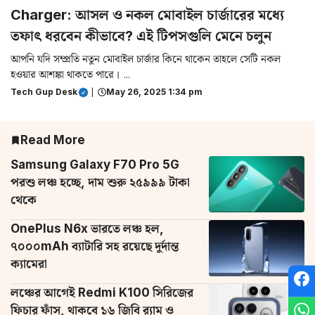
Charger: আসল ও নকল মোবাইল চার্জারের মধ্যে
তফাৎ ধরবেন কীভাবে? এই টিপসগুলি মেনে চলুন
আপনি যদি সম্প্রতি নতুন মোবাইল চার্জার কিনে থাকেন তাহলে সেটি নকল
হওয়ার আশঙ্কা থাকতে পারে। ...
Tech Gup Desk
|
May 26, 2025 1:34 pm
Read More
Samsung Galaxy F70 Pro 5G
পরশু লঞ্চ হচ্ছে, দাম শুরু ২৫৯৯৯ টাকা
থেকে
OnePlus N6x ভারতে লঞ্চ হল,
৭০০০mAh ব্যাটারি সহ রয়েছে দুর্দান্ত
ক্যামেরা
লঞ্চের আগেই Redmi K100 সিরিজের
ফিচার ফাঁস, থাকবে ১৬ জিবি র‌্যাম ও