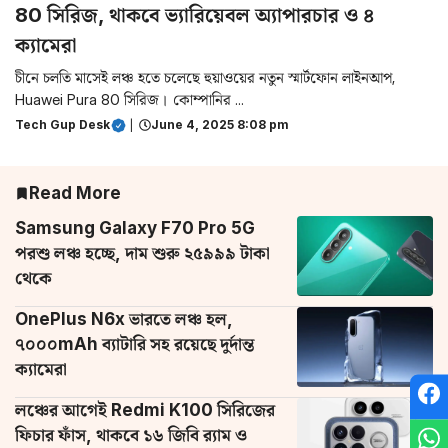
80 সিরিজ, থাকবে ভ্যারিয়েবল অ্যাপারচার ও ৪
ক্যামেরা
চীনে চলতি মাসেই লঞ্চ হতে চলেছে হুয়াওয়ের নতুন স্মার্টফোন লাইনআপ,
Huawei Pura 80 সিরিজ। কোম্পানির ...
Tech Gup Desk
|
June 4, 2025 8:08 pm
Read More
Samsung Galaxy F70 Pro 5G
পরশু লঞ্চ হচ্ছে, দাম শুরু ২৫৯৯৯ টাকা
থেকে
OnePlus N6x ভারতে লঞ্চ হল,
৭০০০mAh ব্যাটারি সহ রয়েছে দুর্দান্ত
ক্যামেরা
লঞ্চের আগেই Redmi K100 সিরিজের
ফিচার ফাঁস, থাকবে ১৬ জিবি র‌্যাম ও