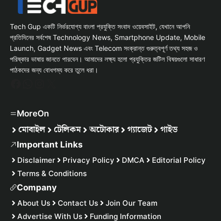
Tech Gup একটি নির্ভরযোগ্য বাংলা প্রযুক্তি সংবাদ ওয়েবসাইট, যেখানে আপনি
প্রতিদিনের সর্বশেষ Technology News, Smartphone Update, Mobile
Launch, Gadget News এবং Telecom সংক্রান্ত গুরুত্বপূর্ণ তথ্য সহজ ও
পরিষ্কার ভাষায় জানতে পারবেন। আমাদের লক্ষ্য হলো প্রযুক্তির জটিল বিষয়গুলো সাধারণ
পাঠকদের জন্য বোধগম্য করে তুলে ধরা।
Facebook
WhatsApp
Instagram
X
MoreOn
মোবাইল
টেলিকম
অটোকার
গ্যাজেট
গাইড
Important Links
Disclaimer
Privacy Policy
DMCA
Editorial Policy
Terms & Conditions
Company
About Us
Contact Us
Join Our Team
Advertise With Us
Funding Information