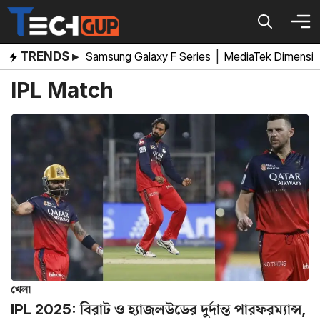
Skip
to
content
TRENDS ▸
Samsung Galaxy F Series
|
MediaTek Dimensi
IPL Match
খেলা
IPL 2025: বিরাট ও হ্যাজলউডের দুর্দান্ত পারফরম্যান্স,