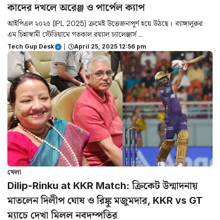
কাদের দখলে অরেঞ্জ ও পার্পেল ক্যাপ
আইপিএল ২০২৫ (IPL 2025) ক্রমেই উত্তেজনাপূর্ণ হয়ে উঠছে। ব্যাঙ্গালুরুর
এম চিন্নাস্বামী স্টেডিয়ামে গতকাল রয়্যাল চ্যালেঞ্জার্স ...
Tech Gup Desk
|
April 25, 2025 12:56 pm
খেলা
Dilip-Rinku at KKR Match: ক্রিকেট উন্মাদনায়
মাতলেন দিলীপ ঘোষ ও রিঙ্কু মজুমদার, KKR vs GT
ম্যাচে দেখা মিলল নবদম্পতির