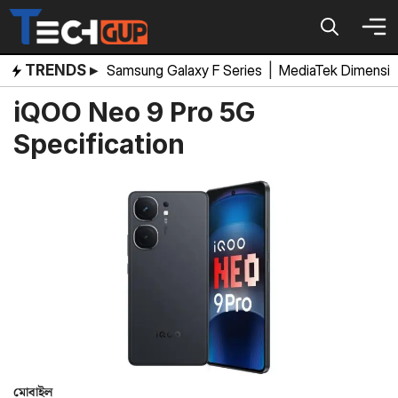
Skip
to
content
TRENDS ▸
Samsung Galaxy F Series
|
MediaTek Dimensi
iQOO Neo 9 Pro 5G
Specification
মোবাইল