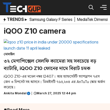
Skip
to
content
TRENDS ▸
Samsung Galaxy F Series
|
MediaTek Dimensi
iQOO Z10 camera
মোবাইল
৩২ মেগাপিক্সেল সেলফি ক্যামেরা সহ সবচেয়ে বড়
ব্যাটারি, iQOO Z10 ফোনের দামে বিরাট চমক
iQOO Z10-এর মডেল নম্বর I2407। আর হ্যান্ডসেটটি স্ন্যাপড্রাগন ৭এস
জেন ৩ চিপসেট সহ আসবে। ডিভাইসটি ৭৬৫,২৩৪ এর AnTuTu স্কোর অর্জন
করেছে।
Ankita Mondal
|
March 27, 2025 12:44 pm