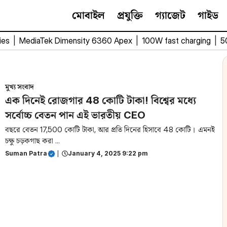
মোবাইল
প্রযুক্তি
গ্যাজেট
গাইড
ies
|
MediaTek Dimensity 6360 Apex
|
100W fast charging
|
5
মুখ্য সংবাদ
এক দিনেই রোজগার 48 কোটি টাকা! বিশ্বের মধ্যে
সর্বোচ্চ বেতন পান এই ভারতীয় CEO
বছরে বেতন 17,500 কোটি টাকা, আর প্রতি দিনের হিসাবে 48 কোটি। এমনই
চক্ষু চড়কগাছ করা ...
Suman Patra
|
January 4, 2025 9:22 pm