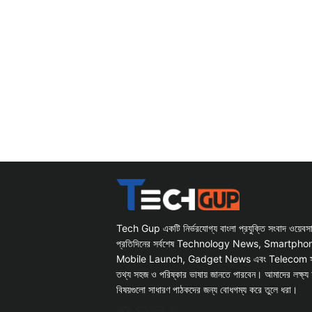
Tech Gup একটি নির্ভরযোগ্য বাংলা প্রযুক্তি সংবাদ ওয়েব
প্রতিদিনের সর্বশেষ Technology News, Smartph
Mobile Launch, Gadget News এবং Telecom সংক্রান
তথ্য সহজ ও পরিষ্কার ভাষায় জানতে পারবেন। আমাদের লক্ষ্য 
বিষয়গুলো সাধারণ পাঠকদের জন্য বোধগম্য করে তুলে ধরা।
Facebook
WhatsApp
Instagram
X