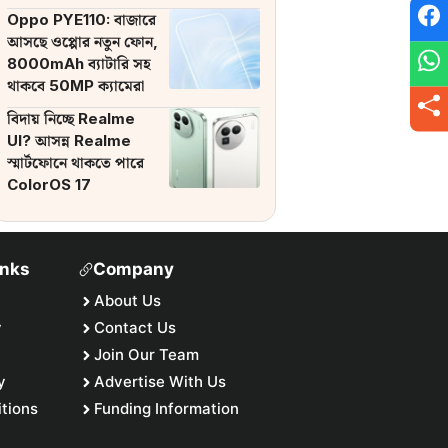
ব্যাটারি
Oppo PYE110: বাজারে
আসছে ওপ্পোর নতুন ফোন,
8000mAh ব্যাটারি সহ
থাকবে 50MP ক্যামেরা
বিদায় নিচ্ছে Realme
UI? আসন্ন Realme
স্মার্টফোনে থাকতে পারে
ColorOS 17
inks
Company
About Us
y
Contact Us
Join Our Team
y
Advertise With Us
tions
Funding Information