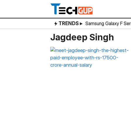
Skip
to
content
TRENDS ▸
Samsung Galaxy F Ser
Jagdeep Singh