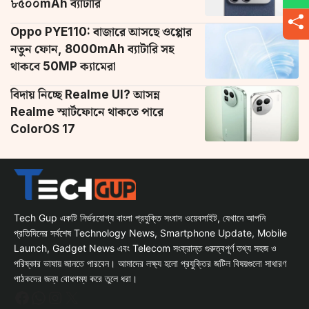
৮৫০০mAh ব্যাটারি
Oppo PYE110: বাজারে আসছে ওপ্পোর
নতুন ফোন, 8000mAh ব্যাটারি সহ
থাকবে 50MP ক্যামেরা
বিদায় নিচ্ছে Realme UI? আসন্ন
Realme স্মার্টফোনে থাকতে পারে
ColorOS 17
Tech Gup একটি নির্ভরযোগ্য বাংলা প্রযুক্তি সংবাদ ওয়েবসাইট, যেখানে আপনি
প্রতিদিনের সর্বশেষ Technology News, Smartphone Update, Mobile
Launch, Gadget News এবং Telecom সংক্রান্ত গুরুত্বপূর্ণ তথ্য সহজ ও
পরিষ্কার ভাষায় জানতে পারবেন। আমাদের লক্ষ্য হলো প্রযুক্তির জটিল বিষয়গুলো সাধারণ
পাঠকদের জন্য বোধগম্য করে তুলে ধরা।
Facebook
WhatsApp
Instagram
X