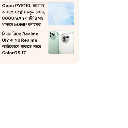
ব্যাটারি
Oppo PYE110: বাজারে
আসছে ওপ্পোর নতুন ফোন,
8000mAh ব্যাটারি সহ
থাকবে 50MP ক্যামেরা
বিদায় নিচ্ছে Realme
UI? আসন্ন Realme
স্মার্টফোনে থাকতে পারে
ColorOS 17