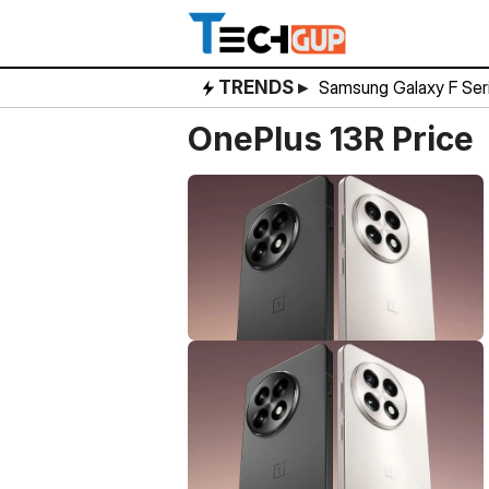
Skip
to
content
TRENDS ▸
Samsung Galaxy F Ser
OnePlus 13R Price