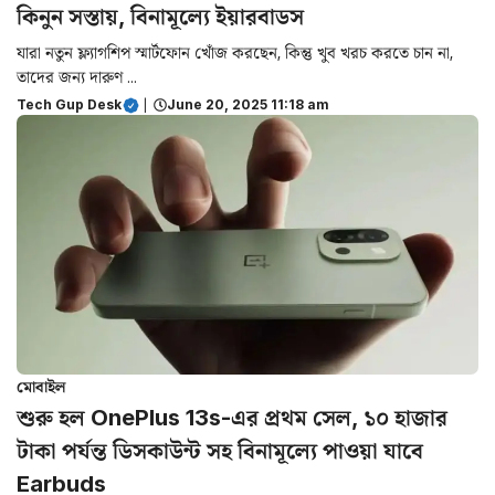
কিনুন সস্তায়, বিনামূল্যে ইয়ারবাডস
যারা নতুন ফ্ল্যাগশিপ স্মার্টফোন খোঁজ করছেন, কিন্তু খুব খরচ করতে চান না,
তাদের জন্য দারুণ ...
Tech Gup Desk
|
June 20, 2025 11:18 am
মোবাইল
শুরু হল OnePlus 13s-এর প্রথম সেল, ১০ হাজার
টাকা পর্যন্ত ডিসকাউন্ট সহ বিনামূল্যে পাওয়া যাবে
Earbuds