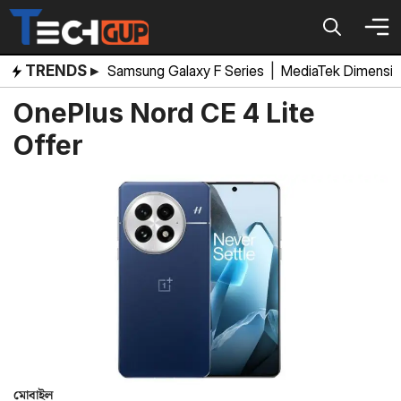
Skip
to
content
TRENDS ▸
Samsung Galaxy F Series
|
MediaTek Dimensi
OnePlus Nord CE 4 Lite
Offer
মোবাইল