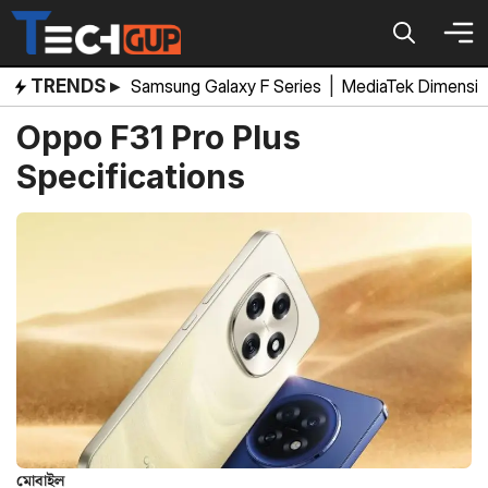
Skip
to
content
TRENDS ▸
Samsung Galaxy F Series
|
MediaTek Dimensi
Oppo F31 Pro Plus
Specifications
মোবাইল