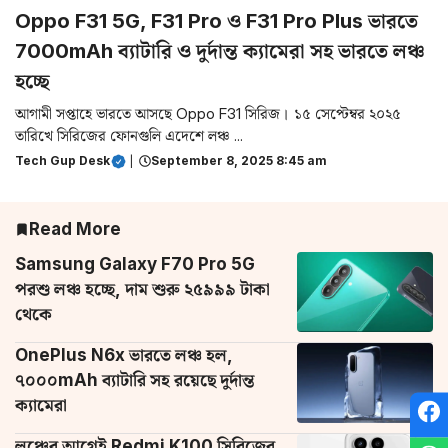
Oppo F31 5G, F31 Pro ও F31 Pro Plus ভারতে
7000mAh ব্যাটারি ও দুর্দান্ত ক্যামেরা সহ ভারতে লঞ্চ
হচ্ছে
আগামী সপ্তাহে ভারতে আসছে Oppo F31 সিরিজ। ১৫ সেপ্টেম্বর ২০২৫
তারিখে সিরিজের ফোনগুলি এদেশে লঞ্চ ...
Tech Gup Desk
|
September 8, 2025 8:45 am
Read More
Samsung Galaxy F70 Pro 5G
পরশু লঞ্চ হচ্ছে, দাম শুরু ২৫৯৯৯ টাকা
থেকে
OnePlus N6x ভারতে লঞ্চ হল,
৭০০০mAh ব্যাটারি সহ রয়েছে দুর্দান্ত
ক্যামেরা
লঞ্চের আগেই Redmi K100 সিরিজের