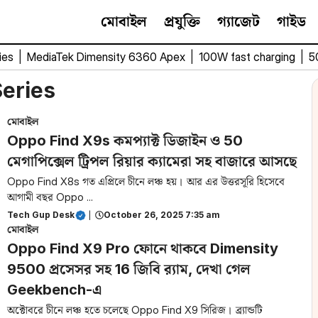
মোবাইল
প্রযুক্তি
গ্যাজেট
গাইড
ies
|
MediaTek Dimensity 6360 Apex
|
100W fast charging
|
5
Series
মোবাইল
Oppo Find X9s কমপ্যাক্ট ডিজাইন ও 50
মেগাপিক্সেল ট্রিপল রিয়ার ক্যামেরা সহ বাজারে আসছে
Oppo Find X8s গত এপ্রিলে চীনে লঞ্চ হয়। আর এর উত্তরসূরি হিসেবে
আগামী বছর Oppo ...
Tech Gup Desk
|
October 26, 2025 7:35 am
মোবাইল
Oppo Find X9 Pro ফোনে থাকবে Dimensity
9500 প্রসেসর সহ 16 জিবি র‌্যাম, দেখা গেল
Geekbench-এ
অক্টোবরে চীনে লঞ্চ হতে চলেছে Oppo Find X9 সিরিজ। ব্র্যান্ডটি