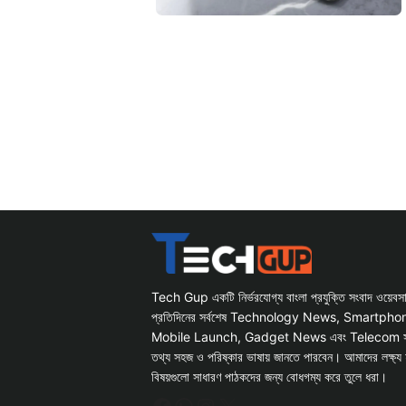
Tech Gup একটি নির্ভরযোগ্য বাংলা প্রযুক্তি সংবাদ ওয়েব
প্রতিদিনের সর্বশেষ Technology News, Smartph
Mobile Launch, Gadget News এবং Telecom সংক্রান
তথ্য সহজ ও পরিষ্কার ভাষায় জানতে পারবেন। আমাদের লক্ষ্য 
বিষয়গুলো সাধারণ পাঠকদের জন্য বোধগম্য করে তুলে ধরা।
Facebook
WhatsApp
Instagram
X