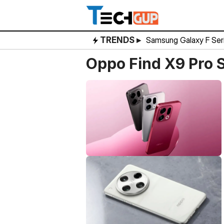
Skip
to
content
TRENDS ▸
Samsung Galaxy F Ser
Oppo Find X9 Pro 