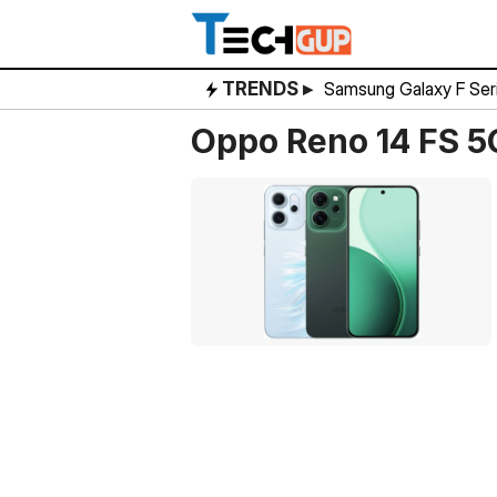
Skip
to
content
TRENDS ▸
Samsung Galaxy F Ser
Oppo Reno 14 FS 