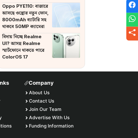
ব্যাটারি
Oppo PYE110: বাজারে
আসছে ওপ্পোর নতুন ফোন,
8000mAh ব্যাটারি সহ
থাকবে 50MP ক্যামেরা
বিদায় নিচ্ছে Realme
UI? আসন্ন Realme
স্মার্টফোনে থাকতে পারে
ColorOS 17
inks
Company
About Us
y
Contact Us
Join Our Team
y
Advertise With Us
tions
Funding Information