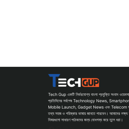
Tech Gup একটি নির্ভরযোগ্য বাংলা প্রযুক্তি সংবাদ ওয়েব
প্রতিদিনের সর্বশেষ Technology News, Smartph
Mobile Launch, Gadget News এবং Telecom সংক্রান
তথ্য সহজ ও পরিষ্কার ভাষায় জানতে পারবেন। আমাদের লক্ষ্য 
বিষয়গুলো সাধারণ পাঠকদের জন্য বোধগম্য করে তুলে ধরা।
Facebook
WhatsApp
Instagram
X