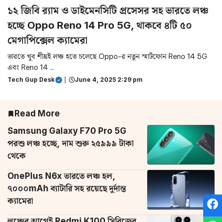
১২ জিবি র‌্যাম ও ডাইমেনসিটি প্রসেসর সহ ভারতে লঞ্চ
হচ্ছে Oppo Reno 14 Pro 5G, থাকবে ৪টি ৫০
মেগাপিক্সেল ক্যামেরা
ভারতে খুব শীঘ্রই লঞ্চ হতে চলেছে Oppo-র নতুন স্মার্টফোন Reno 14 5G
এবং Reno 14 ...
Tech Gup Desk
|
June 4, 2025 2:29 pm
Read More
Samsung Galaxy F70 Pro 5G
পরশু লঞ্চ হচ্ছে, দাম শুরু ২৫৯৯৯ টাকা
থেকে
OnePlus N6x ভারতে লঞ্চ হল,
৭০০০mAh ব্যাটারি সহ রয়েছে দুর্দান্ত
ক্যামেরা
লঞ্চের আগেই Redmi K100 সিরিজের