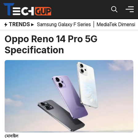
Skip
to
content
TRENDS ▸
Samsung Galaxy F Series
|
MediaTek Dimensi
Oppo Reno 14 Pro 5G
Specification
মোবাইল