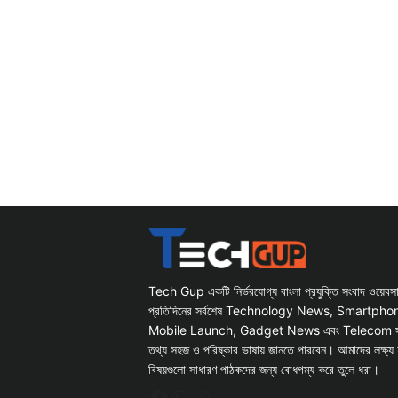
Tech Gup একটি নির্ভরযোগ্য বাংলা প্রযুক্তি সংবাদ ওয়েব
প্রতিদিনের সর্বশেষ Technology News, Smartph
Mobile Launch, Gadget News এবং Telecom সংক্রান
তথ্য সহজ ও পরিষ্কার ভাষায় জানতে পারবেন। আমাদের লক্ষ্য 
বিষয়গুলো সাধারণ পাঠকদের জন্য বোধগম্য করে তুলে ধরা।
Facebook
WhatsApp
Instagram
X