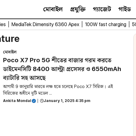
মোবাইল
প্রযুক্তি
গ্যাজেট
গাইড
ies
|
MediaTek Dimensity 6360 Apex
|
100W fast charging
|
5
ature
মোবাইল
Poco X7 Pro 5G শীতের বাজার গরম করতে
ডাইমেনসিটি 8400 আল্ট্রা প্রসেসর ও 6550mAh
ব্যাটারি সহ আসছে
আগামী 9 জানুয়ারি ভারতে লঞ্চ হতে চলেছে Poco X7 সিরিজ। এই
সিরিজের অধীনে দুটি মডেল ...
Ankita Mondal
|
January 1, 2025 4:35 pm