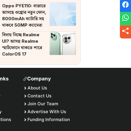
ব্যাটারি
Oppo PYE110: বাজারে
আসছে ওপ্পোর নতুন ফোন,
8000mAh ব্যাটারি সহ
থাকবে 50MP ক্যামেরা
বিদায় নিচ্ছে Realme
UI? আসন্ন Realme
স্মার্টফোনে থাকতে পারে
ColorOS 17
inks
Company
About Us
y
Contact Us
Join Our Team
y
Advertise With Us
tions
Funding Information