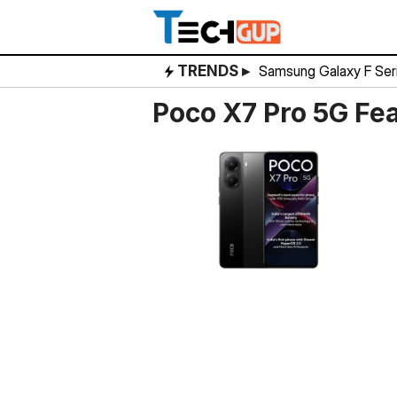
Skip
to
content
TRENDS ▸
Samsung Galaxy F Ser
Poco X7 Pro 5G Fe