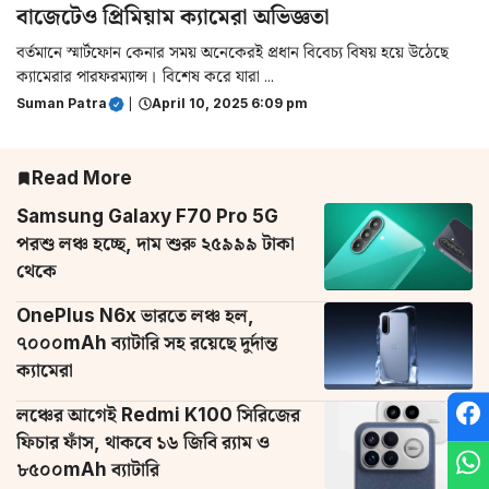
বাজেটেও প্রিমিয়াম ক্যামেরা অভিজ্ঞতা
বর্তমানে স্মার্টফোন কেনার সময় অনেকেরই প্রধান বিবেচ্য বিষয় হয়ে উঠেছে
ক্যামেরার পারফরম্যান্স। বিশেষ করে যারা ...
Suman Patra
|
April 10, 2025 6:09 pm
Read More
Samsung Galaxy F70 Pro 5G
পরশু লঞ্চ হচ্ছে, দাম শুরু ২৫৯৯৯ টাকা
থেকে
OnePlus N6x ভারতে লঞ্চ হল,
৭০০০mAh ব্যাটারি সহ রয়েছে দুর্দান্ত
ক্যামেরা
লঞ্চের আগেই Redmi K100 সিরিজের
ফিচার ফাঁস, থাকবে ১৬ জিবি র‌্যাম ও
৮৫০০mAh ব্যাটারি