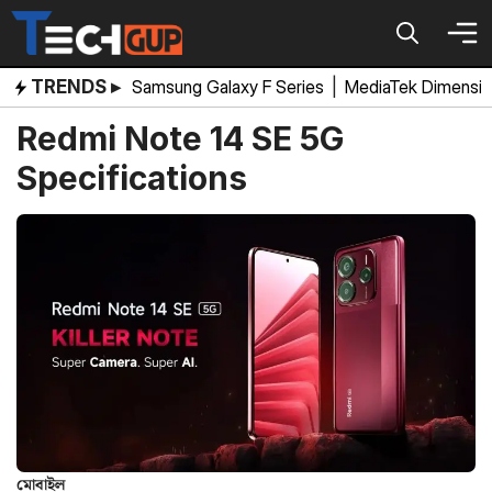
Skip
to
content
TRENDS ▸
Samsung Galaxy F Series
|
MediaTek Dimensi
Redmi Note 14 SE 5G
Specifications
মোবাইল