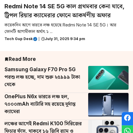
Redmi Note 14 SE 5G কাল প্রথমবার কেনা যাবে,
ট্রিপল রিয়ার ক্যামেরার ফোনে আকর্ষণীয় অফার
কয়েকদিন আগে ভারতে লঞ্চ হয়েছে Redmi Note 14 SE 5G। আর
ফোনটি আগামীকাল অর্থাৎ ১ ...
Tech Gup Desk
|
July 31, 2025 9:34 pm
Read More
Samsung Galaxy F70 Pro 5G
পরশু লঞ্চ হচ্ছে, দাম শুরু ২৫৯৯৯ টাকা
থেকে
OnePlus N6x ভারতে লঞ্চ হল,
৭০০০mAh ব্যাটারি সহ রয়েছে দুর্দান্ত
ক্যামেরা
লঞ্চের আগেই Redmi K100 সিরিজের
ফিচার ফাঁস, থাকবে ১৬ জিবি র‌্যাম ও