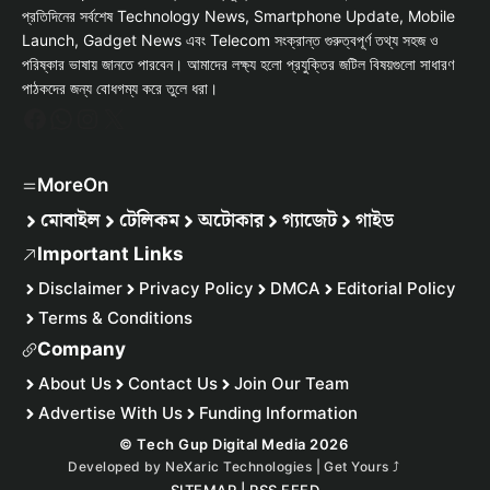
প্রতিদিনের সর্বশেষ Technology News, Smartphone Update, Mobile
Launch, Gadget News এবং Telecom সংক্রান্ত গুরুত্বপূর্ণ তথ্য সহজ ও
পরিষ্কার ভাষায় জানতে পারবেন। আমাদের লক্ষ্য হলো প্রযুক্তির জটিল বিষয়গুলো সাধারণ
পাঠকদের জন্য বোধগম্য করে তুলে ধরা।
Facebook
WhatsApp
Instagram
X
MoreOn
মোবাইল
টেলিকম
অটোকার
গ্যাজেট
গাইড
Important Links
Disclaimer
Privacy Policy
DMCA
Editorial Policy
Terms & Conditions
Company
About Us
Contact Us
Join Our Team
Advertise With Us
Funding Information
© Tech Gup Digital Media 2026
Developed by
NeXaric Technologies | Get Yours
⤴︎