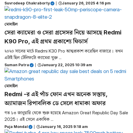
Suvrodeep Chakraborty
|
January 26, 2025 4:16 pm
মোবাইল
সেরা ক্যামেরা ও সেরা প্রসেসর নিয়ে আসছে Redmi
K90 Pro, এই প্রথম প্রকাশ্যে ফিচার্স
২০২০ সালের মার্চে Redmi K30 Pro আত্মপ্রকাশ করেছিল বাজারে। তখন
এটাই ছিল টেলিফটো ক্যামেরা যুক্ত ...
Suman Patra
|
January 22, 2025 10:39 am
মোবাইল
Redmi -র এই পাঁচ ফোন এখন অনেক সস্তায়,
অ্যামাজন রিপাবলিক ডে সেলে ধামাকা অফার
গত ১৩ জানুয়ারি থেকে শুরু হয়েছে Amazon Great Republic Day Sale
2025। এই সেলে একাধিক ...
Puja Mondal
|
January 16, 2025 9:18 am