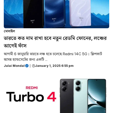
মোবাইল
ভারতে কত দাম রাখা হবে নতুন রেডমি ফোনের, লঞ্চের
আগেই ফাঁস
আগামী 6 জানুয়ারি ভারতে লঞ্চ হতে চলেছে Redmi 14C 5G। ফ্লিপকার্ট
আসন্ন হ্যান্ডসেটের জন্য একটি ...
Julai Mondal
|
January 1, 2025 6:55 pm