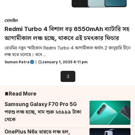
মোবাইল
Redmi Turbo 4 বিশাল বড় 6550mAh ব্যাটারি সহ
আগামীকাল লঞ্চ হচ্ছে, থাকবে এই চমৎকার ফিচার
রেডমির নতুন স্মার্টফোন Redmi Turbo 4 আগামীকাল অর্থাৎ 2 জানুয়ারি চীনে
লঞ্চ হতে চলেছে। তবে ...
Suman Patra
|
January 1, 2025 4:11 pm
Previous
1
2
3
Read More
Samsung Galaxy F70 Pro 5G
পরশু লঞ্চ হচ্ছে, দাম শুরু ২৫৯৯৯ টাকা
থেকে
OnePlus N6x ভারতে লঞ্চ হল,