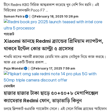
চীনে Redmi K80 সিরিজ আত্মপ্রকাশ করেছে খুব বেশি দিন হয়নি। এই
সিরিজের ফোনগুলি Poco F7 ...
Suman Patra
|
February 18, 2025 10:26 pm
গ্যাজেট
Xiaomi আনছে Redmi ব্র্যান্ডের প্রিমিয়াম ল্যাপটপ,
থাকবে ইন্টেল কোর আল্ট্রা ৫ প্রসেসর
শাওমি তাদের পরবর্তী প্রজন্মের রেডমি সাব-ব্র্যান্ড নোটবুক নিয়ে কাজ করছে।
আজ এর একটি টিজার প্রকাশ ...
Puja Mondal
|
February 17, 2025 7:59 am
মোবাইল
হাজার হাজার টাকা ছাড়ে ৫০+৫০+৮ মেগাপিক্সেল
ক্যামেরার Redmi ফোন, তাড়াতাড়ি কিনুন
চলছে ফ্লিপকার্ট ওএমজি গ্যাজেটস সেলে। এই সেলে বিভিন্ন ব্র্যান্ডের স্মার্টফোন