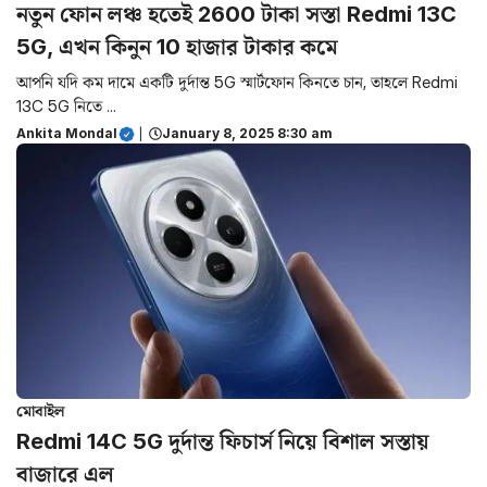
নতুন ফোন লঞ্চ হতেই 2600 টাকা সস্তা Redmi 13C
5G, এখন কিনুন 10 হাজার টাকার কমে
আপনি যদি কম দামে একটি দুর্দান্ত 5G স্মার্টফোন কিনতে চান, তাহলে Redmi
13C 5G নিতে ...
Ankita Mondal
|
January 8, 2025 8:30 am
মোবাইল
Redmi 14C 5G দুর্দান্ত ফিচার্স নিয়ে বিশাল সস্তায়
বাজারে এল