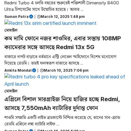
Redmi Turbo 4 চলতি বছরের শুরুতেই শক্তিশালী Dimensity 8400
Ultra চিপসেটের সাথে উন্মোচিত হয়েছে। আবার ...
Suman Patra
|
March 12, 2025 1:48 pm
মোবাইল
কম দামি ফোনে নজর শাওমির, এবার সস্তায় 108MP
ক্যামেরার সঙ্গে আসছে Redmi 13x 5G
বাজারে দাপট বাড়াতে বর্তমানে এন্ট্রি লেভেল স্মার্টফোনে বিশেষ মনোযোগ
দিয়েছে রেডমি। তারই ফলস্বরূপ বাজারে আসছে ...
Ankita Mondal
|
March 10, 2025 7:06 pm
মোবাইল
এপ্রিলে বিশাল সারপ্রাইজ নিয়ে হাজির হচ্ছে Redmi,
আসছে 7,550mAh ব্যাটারির দুর্দান্ত ফোন
শাওমি সম্প্রতি একটি লাইভ ব্রডকাস্টে নিশ্চিত করেছে যে, তাদের সাব-ব্র্যান্ড
রেডমি এপ্রিলে লম্বা ব্যাটারি লাইফ ...