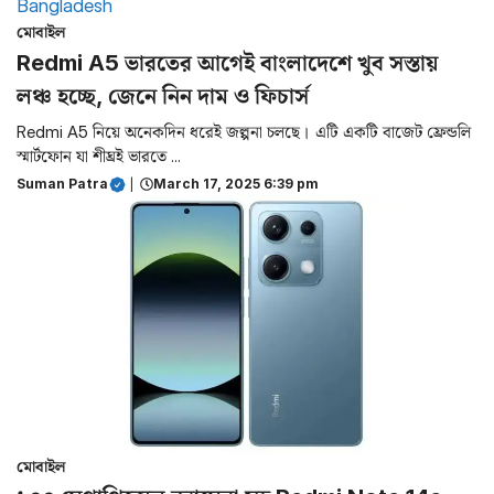
মোবাইল
Redmi A5 ভারতের আগেই বাংলাদেশে খুব সস্তায়
লঞ্চ হচ্ছে, জেনে নিন দাম ও ফিচার্স
Redmi A5 নিয়ে অনেকদিন ধরেই জল্পনা চলছে। এটি একটি বাজেট ফ্রেন্ডলি
স্মার্টফোন যা শীঘ্রই ভারতে ...
Suman Patra
|
March 17, 2025 6:39 pm
মোবাইল