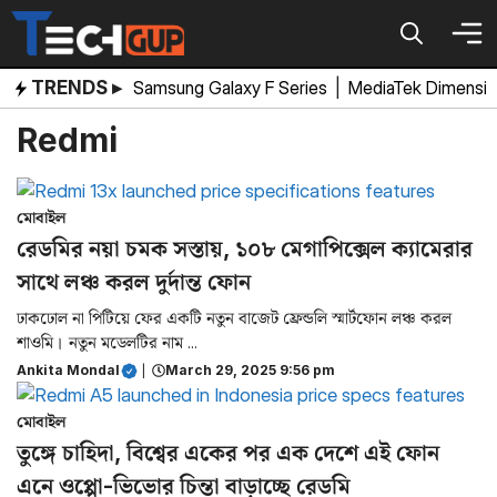
Skip
to
content
TRENDS ▸
Samsung Galaxy F Series
|
MediaTek Dimensi
Redmi
মোবাইল
রেডমির নয়া চমক সস্তায়, ১০৮ মেগাপিক্সেল ক্যামেরার
সাথে লঞ্চ করল দুর্দান্ত ফোন
ঢাকঢোল না পিটিয়ে ফের একটি নতুন বাজেট ফ্রেন্ডলি স্মার্টফোন লঞ্চ করল
শাওমি। নতুন মডেলটির নাম ...
Ankita Mondal
|
March 29, 2025 9:56 pm
মোবাইল
তুঙ্গে চাহিদা, বিশ্বের একের পর এক দেশে এই ফোন
এনে ওপ্পো-ভিভোর চিন্তা বাড়াচ্ছে রেডমি