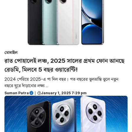
মোবাইল
রাত পোহালেই লঞ্চ, 2025 সালের প্রথম ফোন আনছে
রেডমি, মিলবে 5 বছর ওয়ারেন্টি!
2024 পেরিয়ে 2025-এ পা দিল বছর। গত বছরের ভুলভ্রান্তি ভুলে নতুন
বছরে ঘুরে দাঁড়ানোর লক্ষ্য ...
Suman Patra
|
January 1, 2025 7:29 pm