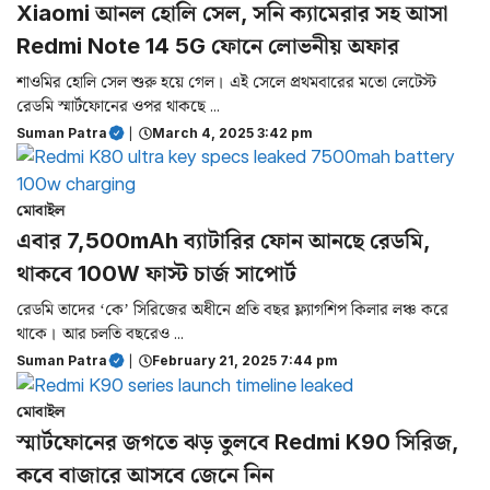
Xiaomi আনল হোলি সেল, সনি ক্যামেরার সহ আসা
Redmi Note 14 5G ফোনে লোভনীয় অফার
শাওমির হোলি সেল শুরু হয়ে গেল। এই সেলে প্রথমবারের মতো লেটেস্ট
রেডমি স্মার্টফোনের ওপর থাকছে ...
Suman Patra
|
March 4, 2025 3:42 pm
মোবাইল
এবার 7,500mAh ব্যাটারির ফোন আনছে রেডমি,
থাকবে 100W ফাস্ট চার্জ সাপোর্ট
রেডমি তাদের ‘কে’ সিরিজের অধীনে প্রতি বছর ফ্ল্যাগশিপ কিলার লঞ্চ করে
থাকে। আর চলতি বছরেও ...
Suman Patra
|
February 21, 2025 7:44 pm
মোবাইল
স্মার্টফোনের জগতে ঝড় তুলবে Redmi K90 সিরিজ,
কবে বাজারে আসবে জেনে নিন