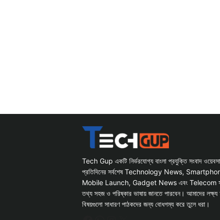
Tech Gup একটি নির্ভরযোগ্য বাংলা প্রযুক্তি সংবাদ ওয়েব
প্রতিদিনের সর্বশেষ Technology News, Smartph
Mobile Launch, Gadget News এবং Telecom সংক্রান
তথ্য সহজ ও পরিষ্কার ভাষায় জানতে পারবেন। আমাদের লক্ষ্য 
বিষয়গুলো সাধারণ পাঠকদের জন্য বোধগম্য করে তুলে ধরা।
Facebook
WhatsApp
Instagram
X