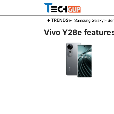
Skip
to
content
TRENDS ▸
Samsung Galaxy F Ser
Vivo Y28e feature