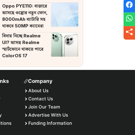
ব্যাটারি
Oppo PYE110: বাজারে
আসছে ওপ্পোর নতুন ফোন,
8000mAh ব্যাটারি সহ
থাকবে 50MP ক্যামেরা
বিদায় নিচ্ছে Realme
UI? আসন্ন Realme
স্মার্টফোনে থাকতে পারে
ColorOS 17
inks
Company
About Us
y
Contact Us
Join Our Team
y
Advertise With Us
tions
Funding Information