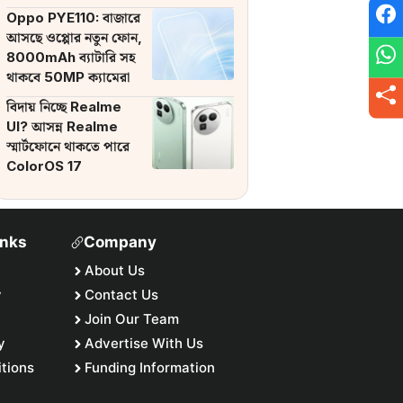
ব্যাটারি
Oppo PYE110: বাজারে
আসছে ওপ্পোর নতুন ফোন,
8000mAh ব্যাটারি সহ
থাকবে 50MP ক্যামেরা
বিদায় নিচ্ছে Realme
UI? আসন্ন Realme
স্মার্টফোনে থাকতে পারে
ColorOS 17
inks
Company
About Us
y
Contact Us
Join Our Team
y
Advertise With Us
tions
Funding Information