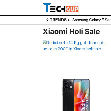
Skip
to
content
TRENDS ▸
Samsung Galaxy F Ser
Xiaomi Holi Sale