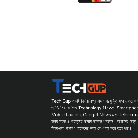
Tech Gup একটি নির্ভরযোগ্য বাংলা প্রযুক্তি সংবাদ ওয়েব
প্রতিদিনের সর্বশেষ Technology News, Smartph
Mobile Launch, Gadget News এবং Telecom সংক্রান
তথ্য সহজ ও পরিষ্কার ভাষায় জানতে পারবেন। আমাদের লক্ষ্য 
বিষয়গুলো সাধারণ পাঠকদের জন্য বোধগম্য করে তুলে ধরা।
Facebook
WhatsApp
Instagram
X