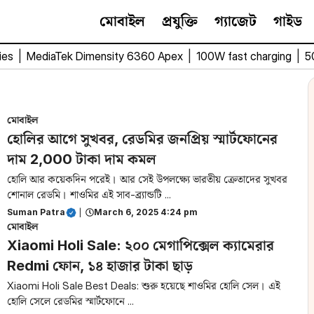
মোবাইল
প্রযুক্তি
গ্যাজেট
গাইড
ies
|
MediaTek Dimensity 6360 Apex
|
100W fast charging
|
5
মোবাইল
হোলির আগে সুখবর, রেডমির জনপ্রিয় স্মার্টফোনের
দাম 2,000 টাকা দাম কমল
হোলি আর কয়েকদিন পরেই। আর সেই উপলক্ষ্যে ভারতীয় ক্রেতাদের সুখবর
শোনাল রেডমি। শাওমির এই সাব-ব্র্যান্ডটি ...
Suman Patra
|
March 6, 2025 4:24 pm
মোবাইল
Xiaomi Holi Sale: ২০০ মেগাপিক্সেল ক্যামেরার
Redmi ফোন, ১৪ হাজার টাকা ছাড়
Xiaomi Holi Sale Best Deals: শুরু হয়েছে শাওমির হোলি সেল। এই
হোলি সেলে রেডমির স্মার্টফোনে ...