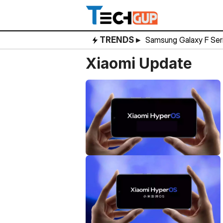
Skip
to
content
TRENDS ▸
Samsung Galaxy F Ser
Xiaomi Update