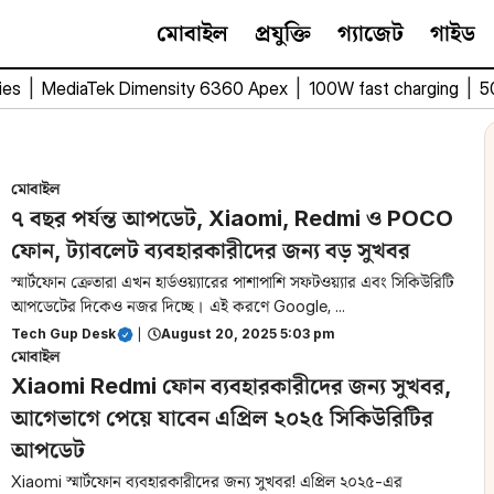
মোবাইল
প্রযুক্তি
গ্যাজেট
গাইড
ies
|
MediaTek Dimensity 6360 Apex
|
100W fast charging
|
5
মোবাইল
৭ বছর পর্যন্ত আপডেট, Xiaomi, Redmi ও POCO
ফোন, ট্যাবলেট ব্যবহারকারীদের জন্য বড় সুখবর
স্মার্টফোন ক্রেতারা এখন হার্ডওয়্যারের পাশাপাশি সফটওয়্যার এবং সিকিউরিটি
আপডেটের দিকেও নজর দিচ্ছে। এই করণে Google, ...
Tech Gup Desk
|
August 20, 2025 5:03 pm
মোবাইল
Xiaomi Redmi ফোন ব্যবহারকারীদের জন্য সুখবর,
আগেভাগে পেয়ে যাবেন এপ্রিল ২০২৫ সিকিউরিটির
আপডেট
Xiaomi স্মার্টফোন ব্যবহারকারীদের জন্য সুখবর! এপ্রিল ২০২৫-এর