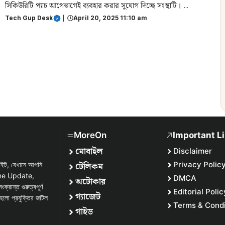
সিকিউরিটি প্যাচ আগেভাগেই ব্যবহার করার সুযোগ দিচ্ছে সংস্থাটি। ...
Tech Gup Desk
|
April 20, 2025 11:10 am
MoreOn
Important L
মোবাইল
Disclaimer
টেলিকম
Privacy Polic
সাইট, যেখানে আপনি
one Update,
DMCA
অটোকার
্ত গুরুত্বপূর্ণ
Editorial Polic
গ্যাজেট
হলো প্রযুক্তির জটিল
Terms & Condi
গাইড