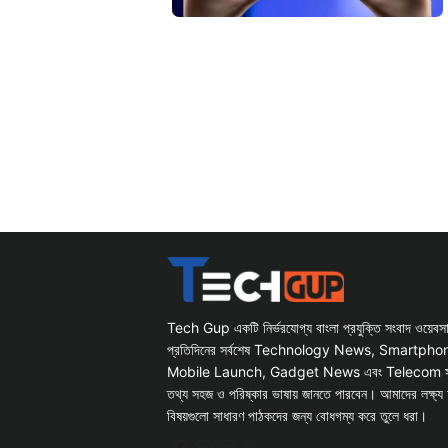
Tech Gup একটি নির্ভরযোগ্য বাংলা প্রযুক্তি সংবাদ ওয়েব
প্রতিদিনের সর্বশেষ Technology News, Smartph
Mobile Launch, Gadget News এবং Telecom সংক্রান
তথ্য সহজ ও পরিষ্কার ভাষায় জানতে পারবেন। আমাদের লক্ষ্য 
বিষয়গুলো সাধারণ পাঠকদের জন্য বোধগম্য করে তুলে ধরা।
Facebook
WhatsApp
Instagram
X