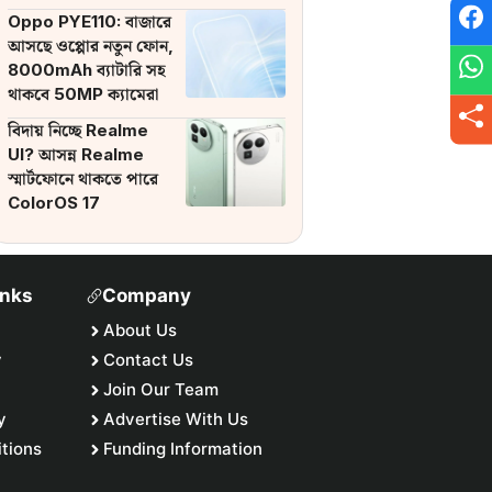
ব্যাটারি
Oppo PYE110: বাজারে
আসছে ওপ্পোর নতুন ফোন,
8000mAh ব্যাটারি সহ
থাকবে 50MP ক্যামেরা
বিদায় নিচ্ছে Realme
UI? আসন্ন Realme
স্মার্টফোনে থাকতে পারে
ColorOS 17
inks
Company
About Us
y
Contact Us
Join Our Team
y
Advertise With Us
tions
Funding Information