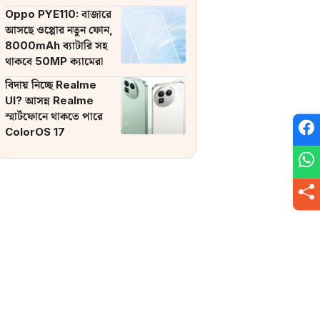
ব্যাটারি
Oppo PYE110: বাজারে
আসছে ওপ্পোর নতুন ফোন,
8000mAh ব্যাটারি সহ
থাকবে 50MP ক্যামেরা
বিদায় নিচ্ছে Realme
UI? আসন্ন Realme
স্মার্টফোনে থাকতে পারে
ColorOS 17