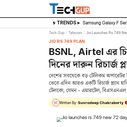
Skip
to
content
TRENDS ▸
Samsung Galaxy F Ser
Tech Gup
Telecom
Jio Launches Rs 749 New
JIO RS 749 PLAN
BSNL, Airtel এর চিন
দিনের দারুন রিচার্জ প্ল্
দেশের সবথেকে বড় টেলিকম অপারেটর হিস
ভেবে এদিন আরও একটি রিচার্জ প্ল্যান হা
টেলকো, যেমন - এয়ারটেল, বিএসএনএল
Written By :
Suvrodeep Chakraborty