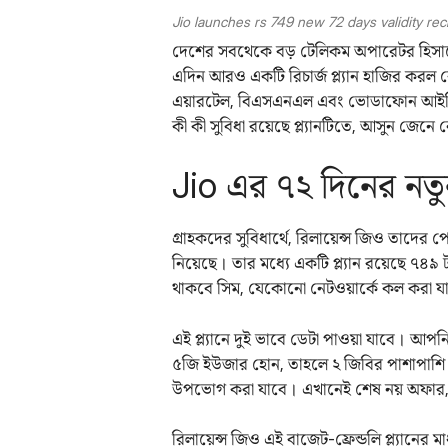
Jio launches rs 749 new 72 days validity rec
দেশের সবথেকে বড় টেলিকম অপারেটর হিসাবে 
এদিন আরও একটি রিচার্জ প্ল্যান হাজির করল ক
এয়ারটেল, বিএসএনএল এবং ভোডাফোন আইডিয়াকে
কী কী সুবিধা রয়েছে প্ল্যানটিতে, আসুন জেনে
Jio এর ৭২ দিনের নতুন র
গ্রাহকদের সুবিধার্থে, রিলায়েন্স জিও তাদের 
নিয়েছে। তার মধ্যে একটি প্ল্যান রয়েছে ৭৪৯ 
থাকবে সিম, যেকোনো নেটওয়ার্কে কল করা 
এই প্ল্যানে দুই ভাবে ডেটা পাওয়া যাবে। আ
৫জি ইউজার হোন, তাহলে ২ জিবির পাশাপাশি 
উপভোগ করা যাবে। এখানেই শেষ নয় অফার, এ
রিলায়েন্স জিও এই বাজেট-ফ্রেন্ডলি প্ল্যানে