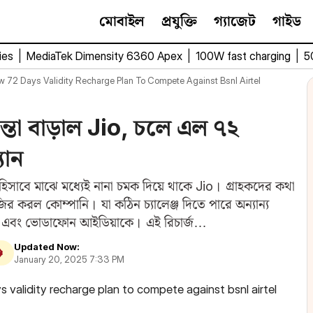
মোবাইল
প্রযুক্তি
গ্যাজেট
গাইড
ies
|
MediaTek Dimensity 6360 Apex
|
100W fast charging
|
5
 72 Days Validity Recharge Plan To Compete Against Bsnl Airtel
্তা বাড়াল Jio, চলে এল ৭২
যান
াবে মাঝে মধ্যেই নানা চমক দিয়ে থাকে Jio। গ্রাহকদের কথা
জির করল কোম্পানি। যা কঠিন চ্যালেঞ্জ দিতে পারে অন্যান্য
 এবং ভোডাফোন আইডিয়াকে। এই রিচার্জ…
Updated Now:
January 20, 2025 7:33 PM