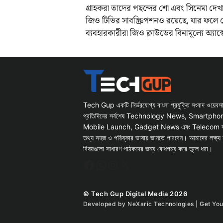
গ্রাহকরা তাদের পছন্দের শো এবং সিনেমা দে
জিও টিভির সাবস্ক্রিপশনও রয়েছে, যার ফলে 
ব্যবহারকারীরা জিও ক্লাউডের বিনামূল্যে অ্
Tech Gup একটি নির্ভরযোগ্য বাংলা প্রযুক্তি সংবাদ ওয়েব
প্রতিদিনের সর্বশেষ Technology News, Smartph
Mobile Launch, Gadget News এবং Telecom সংক্রান
তথ্য সহজ ও পরিষ্কার ভাষায় জানতে পারবেন। আমাদের লক্ষ্য 
বিষয়গুলো সাধারণ পাঠকদের জন্য বোধগম্য করে তুলে ধরা।
Facebook
WhatsApp
Instagram
X
© Tech Gup Digital Media 2026
Developed by
NeXaric Technologies | Get Yo