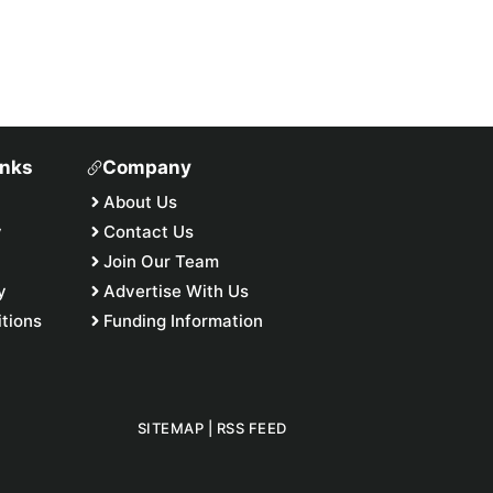
inks
Company
About Us
y
Contact Us
Join Our Team
y
Advertise With Us
tions
Funding Information
SITEMAP
|
RSS FEED