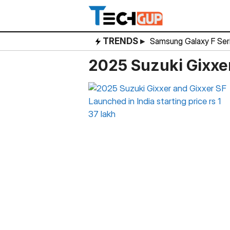
Skip
to
content
TRENDS ▸
Samsung Galaxy F Ser
2025 Suzuki Gixxe