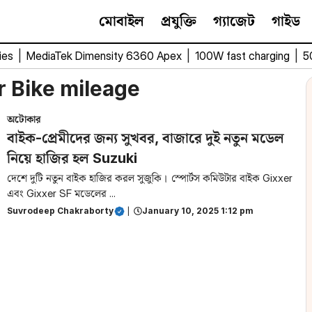
মোবাইল
প্রযুক্তি
গ্যাজেট
গাইড
ies
|
MediaTek Dimensity 6360 Apex
|
100W fast charging
|
5
r Bike mileage
অটোকার
বাইক-প্রেমীদের জন্য সুখবর, বাজারে দুই নতুন মডেল
নিয়ে হাজির হল Suzuki
দেশে দুটি নতুন বাইক হাজির করল সুজুকি। স্পোর্টস কমিউটার বাইক Gixxer
এবং Gixxer SF মডেলের ...
Suvrodeep Chakraborty
|
January 10, 2025 1:12 pm