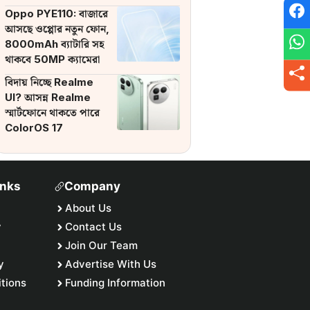
ব্যাটারি
Oppo PYE110: বাজারে
আসছে ওপ্পোর নতুন ফোন,
8000mAh ব্যাটারি সহ
থাকবে 50MP ক্যামেরা
বিদায় নিচ্ছে Realme
UI? আসন্ন Realme
স্মার্টফোনে থাকতে পারে
ColorOS 17
inks
Company
About Us
y
Contact Us
Join Our Team
y
Advertise With Us
tions
Funding Information