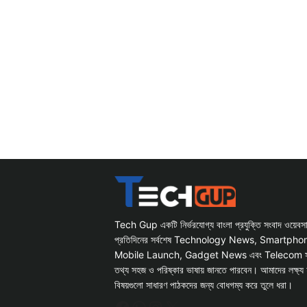
Tech Gup একটি নির্ভরযোগ্য বাংলা প্রযুক্তি সংবাদ ওয়েব
প্রতিদিনের সর্বশেষ Technology News, Smartph
Mobile Launch, Gadget News এবং Telecom সংক্রান
তথ্য সহজ ও পরিষ্কার ভাষায় জানতে পারবেন। আমাদের লক্ষ্য 
বিষয়গুলো সাধারণ পাঠকদের জন্য বোধগম্য করে তুলে ধরা।
Facebook
WhatsApp
Instagram
X