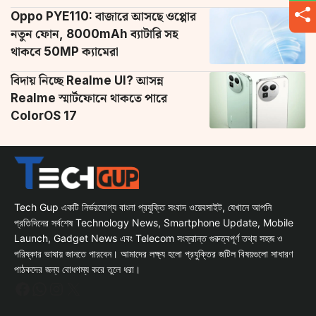
Oppo PYE110: বাজারে আসছে ওপ্পোর
নতুন ফোন, 8000mAh ব্যাটারি সহ
থাকবে 50MP ক্যামেরা
বিদায় নিচ্ছে Realme UI? আসন্ন
Realme স্মার্টফোনে থাকতে পারে
ColorOS 17
Tech Gup একটি নির্ভরযোগ্য বাংলা প্রযুক্তি সংবাদ ওয়েবসাইট, যেখানে আপনি
প্রতিদিনের সর্বশেষ Technology News, Smartphone Update, Mobile
Launch, Gadget News এবং Telecom সংক্রান্ত গুরুত্বপূর্ণ তথ্য সহজ ও
পরিষ্কার ভাষায় জানতে পারবেন। আমাদের লক্ষ্য হলো প্রযুক্তির জটিল বিষয়গুলো সাধারণ
পাঠকদের জন্য বোধগম্য করে তুলে ধরা।
Facebook
WhatsApp
Instagram
X