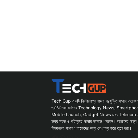
Tech Gup একটি নির্ভরযোগ্য বাংলা প্রযুক্তি সংবাদ ওয়েব
প্রতিদিনের সর্বশেষ Technology News, Smartph
Mobile Launch, Gadget News এবং Telecom সংক্রান
তথ্য সহজ ও পরিষ্কার ভাষায় জানতে পারবেন। আমাদের লক্ষ্য 
বিষয়গুলো সাধারণ পাঠকদের জন্য বোধগম্য করে তুলে ধরা।
Facebook
WhatsApp
Instagram
X