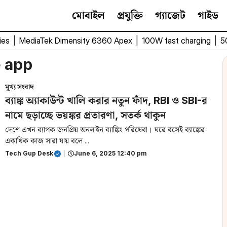
মোবাইল
প্রযুক্তি
গ্যাজেট
গাইড
ies
|
MediaTek Dimensity 6360 Apex
|
100W fast charging
|
5
e app
মুখ্য সংবাদ
ব্যাঙ্ক অ্যাকাউন্ট খালি করার নতুন ফাঁদ, RBI ও SBI-র
নামে ছড়াচ্ছে ভয়ঙ্কর প্রতারণা, সতর্ক থাকুন
দেশে এখন ব্যাপক জনপ্রিয় অনলাইন ব্যাঙ্কিং পরিষেবা। ঘরে বসেই ব্যাঙ্কের
একাধিক কাজ সারা যায় বলে ...
Tech Gup Desk
|
June 6, 2025 12:40 pm