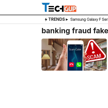
Skip
to
content
TRENDS ▸
Samsung Galaxy F Ser
banking fraud fak