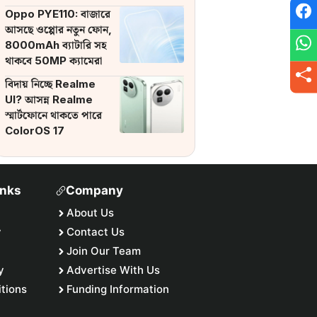
ব্যাটারি
Oppo PYE110: বাজারে
আসছে ওপ্পোর নতুন ফোন,
8000mAh ব্যাটারি সহ
থাকবে 50MP ক্যামেরা
বিদায় নিচ্ছে Realme
UI? আসন্ন Realme
স্মার্টফোনে থাকতে পারে
ColorOS 17
inks
Company
About Us
y
Contact Us
Join Our Team
y
Advertise With Us
tions
Funding Information