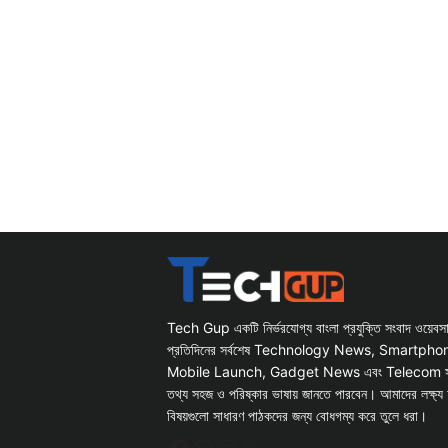
Tech Gup একটি নির্ভরযোগ্য বাংলা প্রযুক্তি সংবাদ ওয়েব
প্রতিদিনের সর্বশেষ Technology News, Smartph
Mobile Launch, Gadget News এবং Telecom সংক্রান
তথ্য সহজ ও পরিষ্কার ভাষায় জানতে পারবেন। আমাদের লক্ষ্য 
বিষয়গুলো সাধারণ পাঠকদের জন্য বোধগম্য করে তুলে ধরা।
Facebook
WhatsApp
Instagram
X