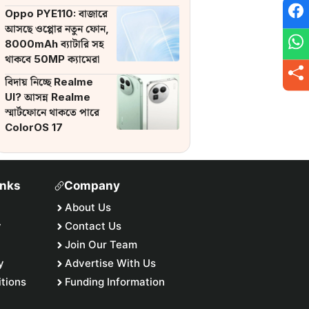
ব্যাটারি
Oppo PYE110: বাজারে
আসছে ওপ্পোর নতুন ফোন,
8000mAh ব্যাটারি সহ
থাকবে 50MP ক্যামেরা
বিদায় নিচ্ছে Realme
UI? আসন্ন Realme
স্মার্টফোনে থাকতে পারে
ColorOS 17
inks
Company
About Us
y
Contact Us
Join Our Team
y
Advertise With Us
tions
Funding Information