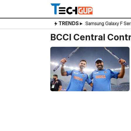
Skip
to
content
TRENDS ▸
Samsung Galaxy F Ser
BCCI Central Cont