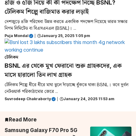
৪জি ও ৫জি নিয়ে কী কী পদক্ষেপ নিচ্ছে BSNL?
টেলিকম শিল্পে বাজিমাত করার লড়াই
দেশজুড়ে ৪জি পরিষেবা উন্নত করতে একাধিক পদক্ষেপ নিয়েছে ভারত সঞ্চার
নিগম লিমিটেড বা বিএসএনএল (BSNL)। ...
Puja Mondal
|
January 25, 2025 1:05 pm
টেলিকম
BSNL এর থেকে মুখ ফেরানো শুরু গ্রাহকদের, এক
মাসে হারালো তিন লাখ গ্রাহক
টেলিকম শিল্পে ধীরে ধীরে মাথা তুলে দাঁড়াচ্ছে ধুঁকতে থাকা BSNL। তবে দুর্বল
নেটওয়ার্ক পরিকাঠামোর জেরে ...
Suvrodeep Chakraborty
|
January 24, 2025 11:53 am
Read More
Samsung Galaxy F70 Pro 5G