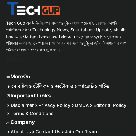
Tech Gup একটি নির্ভরযোগ্য বাংলা প্রযুক্তি সংবাদ ওয়েবসাইট, যেখানে আপনি
প্রতিদিনের সর্বশেষ Technology News, Smartphone Update, Mobile
Launch, Gadget News এবং Telecom সংক্রান্ত গুরুত্বপূর্ণ তথ্য সহজ ও
পরিষ্কার ভাষায় জানতে পারবেন। আমাদের লক্ষ্য হলো প্রযুক্তির জটিল বিষয়গুলো সাধারণ
পাঠকদের জন্য বোধগম্য করে তুলে ধরা।
Facebook
WhatsApp
Instagram
X
MoreOn
মোবাইল
টেলিকম
অটোকার
গ্যাজেট
গাইড
Important Links
Disclaimer
Privacy Policy
DMCA
Editorial Policy
Terms & Conditions
Company
About Us
Contact Us
Join Our Team