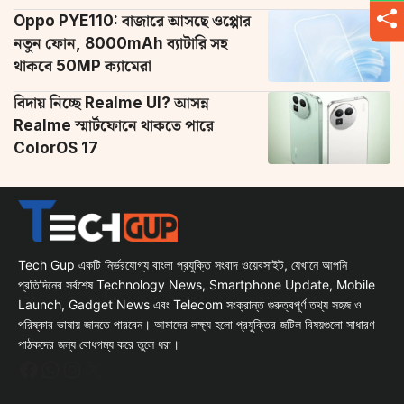
Oppo PYE110: বাজারে আসছে ওপ্পোর
নতুন ফোন, 8000mAh ব্যাটারি সহ
থাকবে 50MP ক্যামেরা
বিদায় নিচ্ছে Realme UI? আসন্ন
Realme স্মার্টফোনে থাকতে পারে
ColorOS 17
Tech Gup একটি নির্ভরযোগ্য বাংলা প্রযুক্তি সংবাদ ওয়েবসাইট, যেখানে আপনি
প্রতিদিনের সর্বশেষ Technology News, Smartphone Update, Mobile
Launch, Gadget News এবং Telecom সংক্রান্ত গুরুত্বপূর্ণ তথ্য সহজ ও
পরিষ্কার ভাষায় জানতে পারবেন। আমাদের লক্ষ্য হলো প্রযুক্তির জটিল বিষয়গুলো সাধারণ
পাঠকদের জন্য বোধগম্য করে তুলে ধরা।
Facebook
WhatsApp
Instagram
X