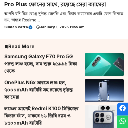
Pro Plus ফোনের সাথে, রয়েছে সেরা ক্যামেরা
আপনি যদি মিড রেঞ্জে দুর্দান্ত সেলফি এবং রিয়ার ক্যামেরার একটি ফোন কিনতে
চান, তাহলে Realme ...
Suman Patra
|
January 1, 2025 11:55 am
Read More
Samsung Galaxy F70 Pro 5G
পরশু লঞ্চ হচ্ছে, দাম শুরু ২৫৯৯৯ টাকা
থেকে
OnePlus N6x ভারতে লঞ্চ হল,
৭০০০mAh ব্যাটারি সহ রয়েছে দুর্দান্ত
ক্যামেরা
লঞ্চের আগেই Redmi K100 সিরিজের
ফিচার ফাঁস, থাকবে ১৬ জিবি র‌্যাম ও
৮৫০০mAh ব্যাটারি