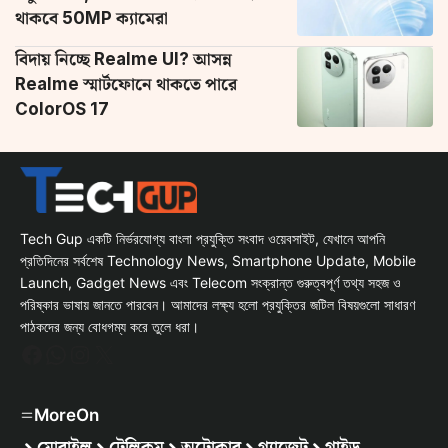
থাকবে 50MP ক্যামেরা
বিদায় নিচ্ছে Realme UI? আসন্ন
Realme স্মার্টফোনে থাকতে পারে
ColorOS 17
Tech Gup একটি নির্ভরযোগ্য বাংলা প্রযুক্তি সংবাদ ওয়েবসাইট, যেখানে আপনি
প্রতিদিনের সর্বশেষ Technology News, Smartphone Update, Mobile
Launch, Gadget News এবং Telecom সংক্রান্ত গুরুত্বপূর্ণ তথ্য সহজ ও
পরিষ্কার ভাষায় জানতে পারবেন। আমাদের লক্ষ্য হলো প্রযুক্তির জটিল বিষয়গুলো সাধারণ
পাঠকদের জন্য বোধগম্য করে তুলে ধরা।
Facebook
WhatsApp
Instagram
X
MoreOn
মোবাইল
টেলিকম
অটোকার
গ্যাজেট
গাইড