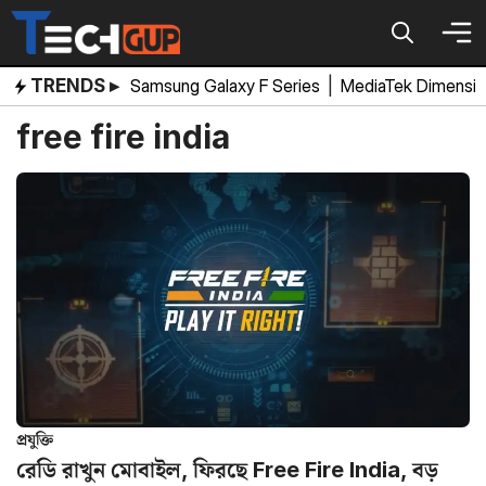
Skip
to
content
TRENDS ▸
Samsung Galaxy F Series
|
MediaTek Dimensi
free fire india
প্রযুক্তি
রেডি রাখুন মোবাইল, ফিরছে Free Fire India, বড়