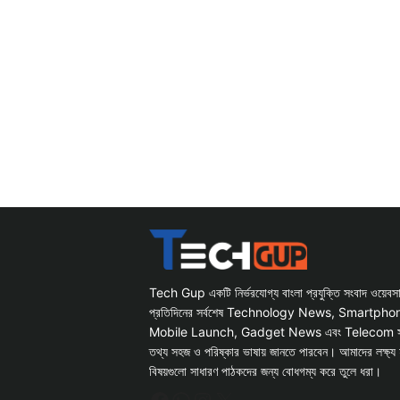
Tech Gup একটি নির্ভরযোগ্য বাংলা প্রযুক্তি সংবাদ ওয়েব
প্রতিদিনের সর্বশেষ Technology News, Smartph
Mobile Launch, Gadget News এবং Telecom সংক্রান
তথ্য সহজ ও পরিষ্কার ভাষায় জানতে পারবেন। আমাদের লক্ষ্য 
বিষয়গুলো সাধারণ পাঠকদের জন্য বোধগম্য করে তুলে ধরা।
Facebook
WhatsApp
Instagram
X