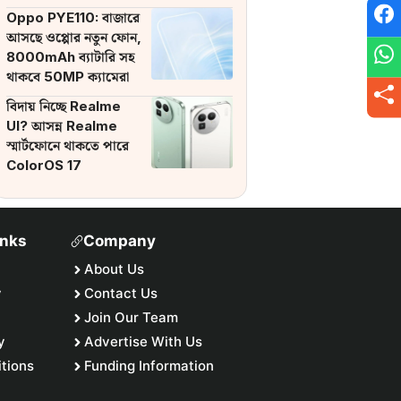
ব্যাটারি
Oppo PYE110: বাজারে
আসছে ওপ্পোর নতুন ফোন,
8000mAh ব্যাটারি সহ
থাকবে 50MP ক্যামেরা
বিদায় নিচ্ছে Realme
UI? আসন্ন Realme
স্মার্টফোনে থাকতে পারে
ColorOS 17
inks
Company
About Us
y
Contact Us
Join Our Team
y
Advertise With Us
tions
Funding Information