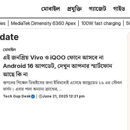
মোবাইল
প্রযুক্তি
গ্যাজেট
গাইড
ies
|
MediaTek Dimensity 6360 Apex
|
100W fast charging
|
5
pdate
মোবাইল
এই জনপ্রিয় Vivo ও iQOO ফোনে আসবে না
Android 16 আপডেট, দেখুন আপনার স্মার্টফোন
আছে কি না
গুগলের পিক্সেল ডিভাইসের জন্য ইতিমধ্যেই এসেছে অ্যান্ড্রয়েড ১৬ এর স্টেবল
ভার্সন। এবার পালা অন্যান্য ব্র্যান্ডের, ...
Tech Gup Desk
|
June 21, 2025 12:21 pm